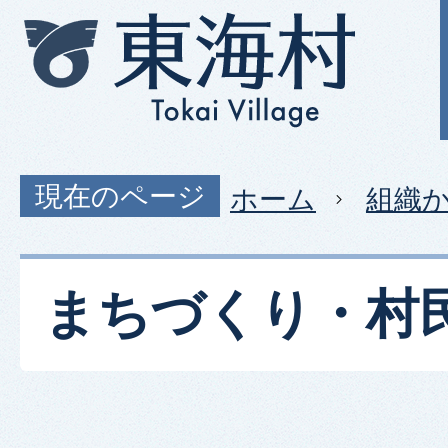
現在のページ
ホーム
組織
まちづくり・村