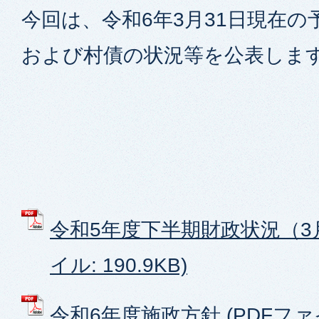
今回は、令和6年3月31日現在
および村債の状況等を公表しま
令和5年度下半期財政状況（3月
イル: 190.9KB)
令和6年度施政方針 (PDFファイル