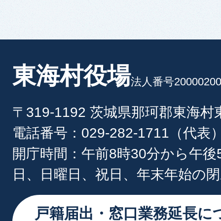
東海村役場
法人番号20000200
〒319-1192 茨城県那珂郡東海
電話番号：029-282-1711（代表
開庁時間：午前8時30分から午後
日、日曜日、祝日、年末年始の閉
戸籍届出・窓口業務延長に