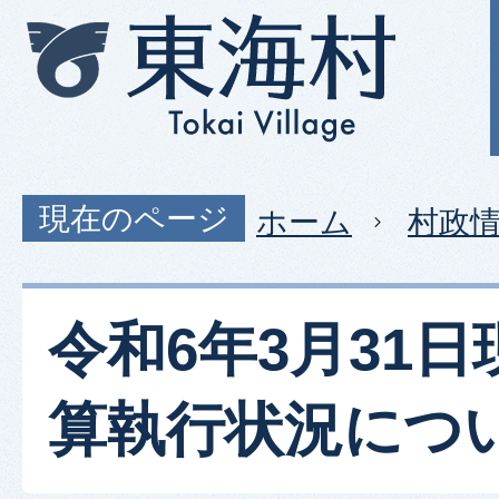
現在のページ
ホーム
村政
令和6年3月31
算執行状況につ