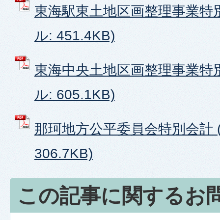
東海駅東土地区画整理事業特別
ル: 451.4KB)
東海中央土地区画整理事業特別
ル: 605.1KB)
那珂地方公平委員会特別会計 (
306.7KB)
この記事に関するお