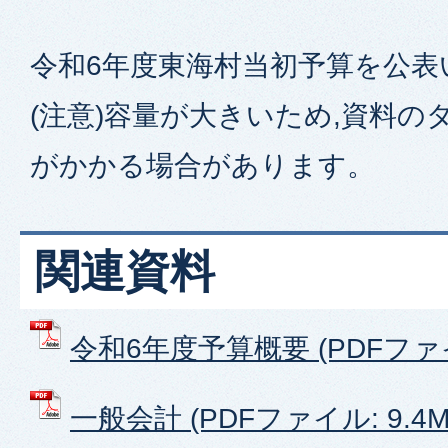
令和6年度東海村当初予算を公表
(注意)容量が大きいため,資料
がかかる場合があります。
関連資料
令和6年度予算概要 (PDFファイル
一般会計 (PDFファイル: 9.4M