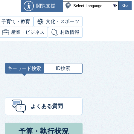
閲覧支援
Go
子育て・教育
文化・スポーツ
産業・ビジネス
村政情報
キーワード検索
ID検索
キ
ー
ワ
ー
ド
よくある質問
検
索
予算・執行状況