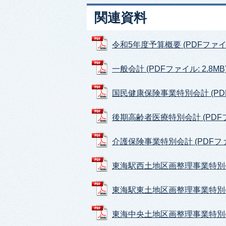
関連資料
令和5年度予算概要 (PDFファイル:
一般会計 (PDFファイル: 2.8MB
国民健康保険事業特別会計 (PDFフ
後期高齢者医療特別会計 (PDFファ
介護保険事業特別会計 (PDFファイ
東海駅西土地区画整理事業特別会計 (
東海駅東土地区画整理事業特別会計 (
東海中央土地区画整理事業特別会計 (