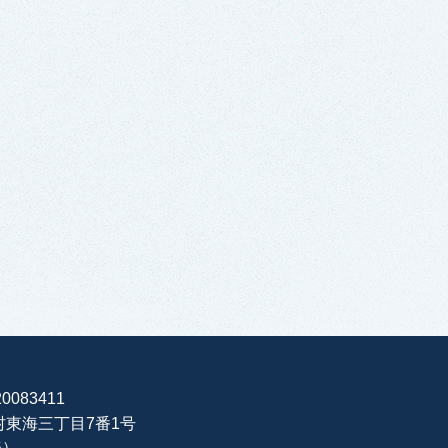
0083411
海村東海三丁目7番1号
表）