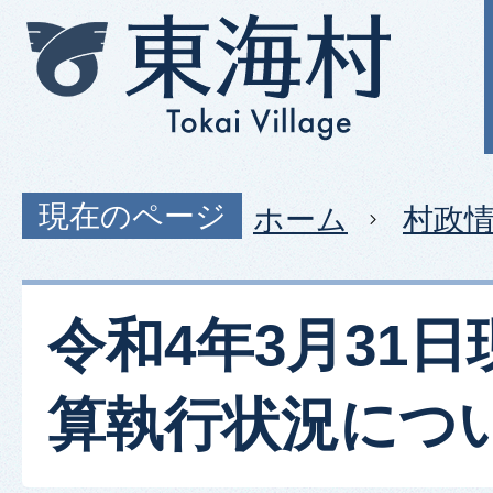
現在のページ
ホーム
村政
令和4年3月31
算執行状況につ