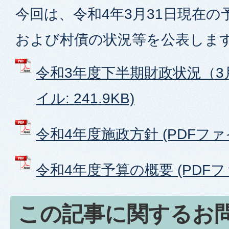
今回は、令和4年3月31日現在
および村債の状況等を公表しま
令和3年度下半期財政状況（3月
イル: 241.9KB)
令和4年度施政方針 (PDFファイル
令和4年度予算の概要 (PDFファイ
この記事に関するお