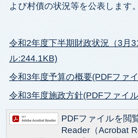
よび村債の状況等を公表します
令和2年度下半期財政状況（3月31
ル:244.1KB)
令和3年度予算の概要(PDFファイル:
令和3年度施政方針(PDFファイル:6
PDFファイルを閲覧
Reader（Acroba