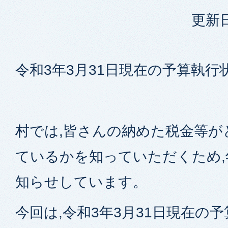
更新日
令和3年3月31日現在の予算執行
村では,皆さんの納めた税金等が
ているかを知っていただくため,
知らせしています。
今回は,令和3年3月31日現在の