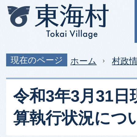
現在のページ
ホーム
村政
令和3年3月31
算執行状況につ