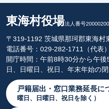
東海村役場
法人番号20000200
〒319-1192 茨城県那珂郡東海
電話番号：029-282-1711（代表
開庁時間：午前8時30分から午後
日、日曜日、祝日、年末年始の閉
戸籍届出・窓口業務延長に
曜日、日曜日、祝日を除く）