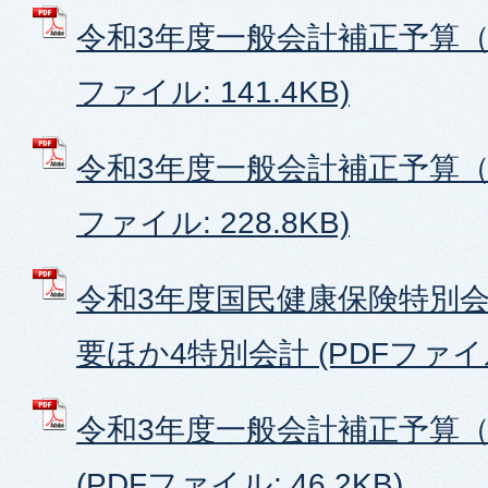
令和3年度一般会計補正予算（第
ファイル: 141.4KB)
令和3年度一般会計補正予算（第
ファイル: 228.8KB)
令和3年度国民健康保険特別会
要ほか4特別会計 (PDFファイル:
令和3年度一般会計補正予算（
(PDFファイル: 46.2KB)