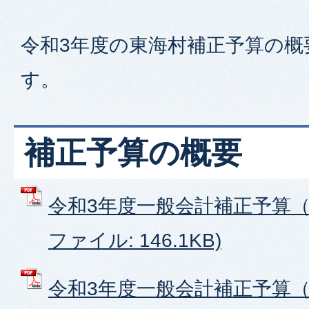
令和3年度の東海村補正予算の概
す。
補正予算の概要
令和3年度一般会計補正予算（第
ファイル: 146.1KB)
令和3年度一般会計補正予算（第