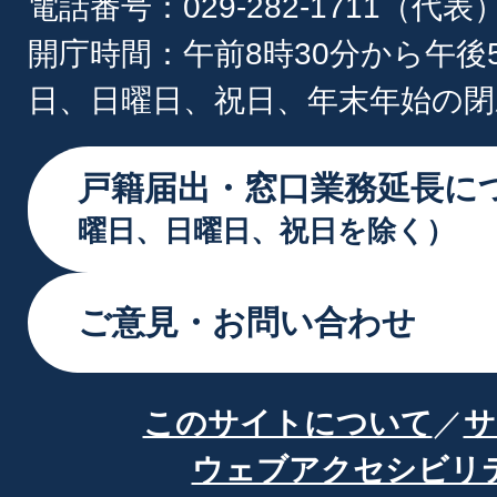
電話番号：029-282-1711（代表
開庁時間：午前8時30分から午後
日、日曜日、祝日、年末年始の閉
戸籍届出・窓口業務延長に
曜日、日曜日、祝日を除く）
ご意見・お問い合わせ
このサイトについて
サ
ウェブアクセシビリ