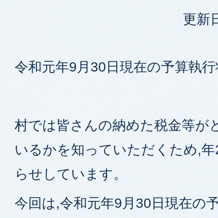
更新日
令和元年9月30日現在の予算執行
村では皆さんの納めた税金等が
いるかを知っていただくため,年
らせしています。
今回は,令和元年9月30日現在の