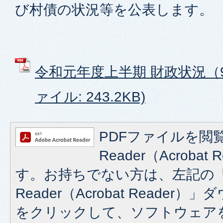
び村債の状況等を公表します。
令和元年度上半期 財政状況（9月
ァイル: 243.2KB)
PDFファイルを閲覧
Reader（Acroba
す。お持ちでない方は、左記の「A
Reader（Acrobat Reade
をクリックして、ソフトウェア