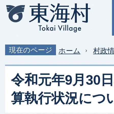
現在のページ
ホーム
村政
令和元年9月30
算執行状況につ