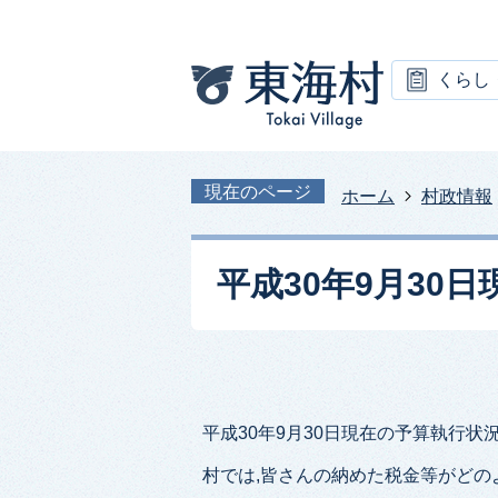
くらし
現在のページ
ホーム
村政情報
平成30年9月30
平成30年9月30日現在の予算執行状
村では,皆さんの納めた税金等がどの