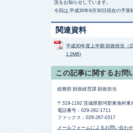
況をお知らせしています。
今回は,平成30年9月30日現在の予
関連資料
平成30年度上半期 財政状況（広報
1.2MB)
この記事に関するお問
総務部 財政経営課 財政担当
〒319-1192 茨城県那珂郡東海村
電話番号：029-282-1711
ファックス：029-287-0317
メールフォームによるお問い合わ