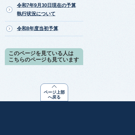
令和7年9月30日現在の予算
執行状況について
令和8年度当初予算
このページを見ている人は
こちらのページも見ています
ページ上部
へ戻る