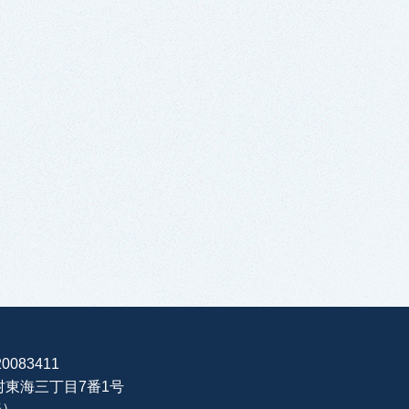
0083411
海村東海三丁目7番1号
表）