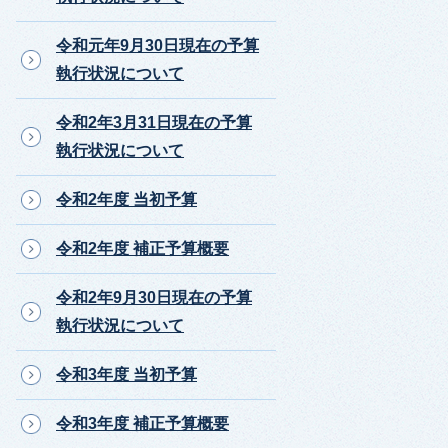
令和元年9月30日現在の予算
執行状況について
令和2年3月31日現在の予算
執行状況について
令和2年度 当初予算
令和2年度 補正予算概要
令和2年9月30日現在の予算
執行状況について
令和3年度 当初予算
令和3年度 補正予算概要