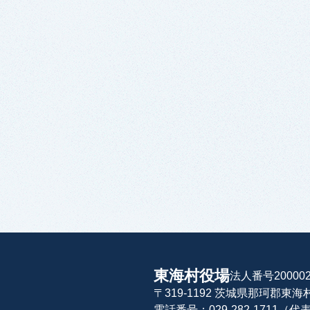
東海村役場
法人番号200002
〒319-1192 茨城県那珂郡東
電話番号：029-282-1711（代