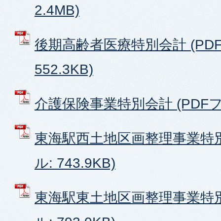
2.4MB)
後期高齢者医療特別会計 (PD
552.3KB)
介護保険事業特別会計 (PDFファ
東海駅西土地区画整理事業特別
ル: 743.9KB)
東海駅東土地区画整理事業特別