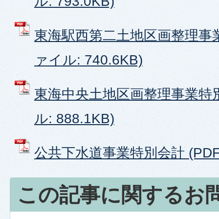
ル: 793.0KB)
東海駅西第二土地区画整理事業
ァイル: 740.6KB)
東海中央土地区画整理事業特別
ル: 888.1KB)
公共下水道事業特別会計 (PDFフ
この記事に関するお