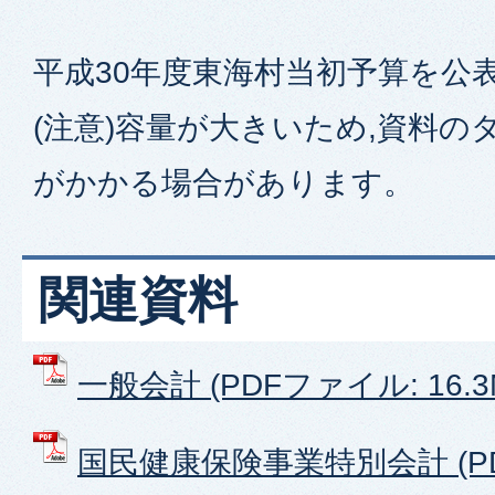
平成30年度東海村当初予算を公
(注意)容量が大きいため,資料
がかかる場合があります。
関連資料
一般会計 (PDFファイル: 16.3
国民健康保険事業特別会計 (P