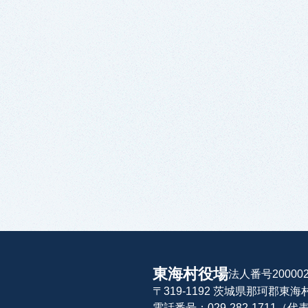
東海村役場
法人番号200002
〒319-1192 茨城県那珂郡東
電話番号：029-282-1711（代