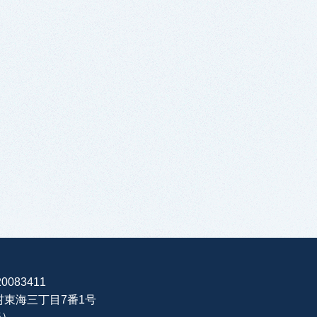
0083411
海村東海三丁目7番1号
表）