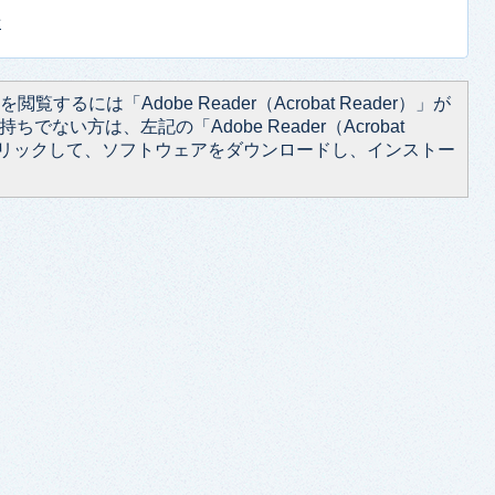
せ
閲覧するには「Adobe Reader（Acrobat Reader）」が
ちでない方は、左記の「Adobe Reader（Acrobat
をクリックして、ソフトウェアをダウンロードし、インストー