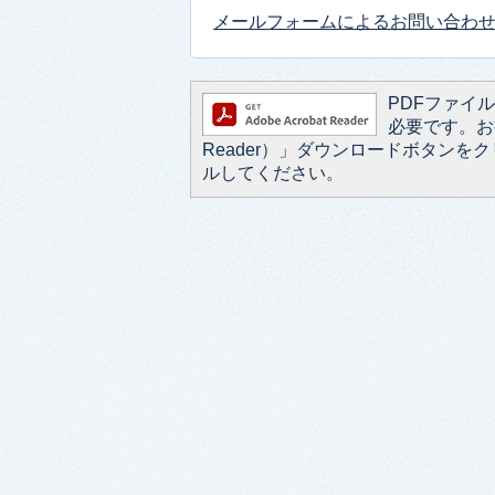
メールフォームによるお問い合わ
PDFファイルを
必要です。お持
Reader）」ダウンロードボタン
ルしてください。