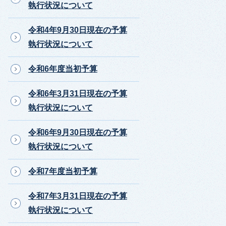
執行状況について
令和4年9月30日現在の予算
執行状況について
令和6年度当初予算
令和6年3月31日現在の予算
執行状況について
令和6年9月30日現在の予算
執行状況について
令和7年度当初予算
令和7年3月31日現在の予算
執行状況について