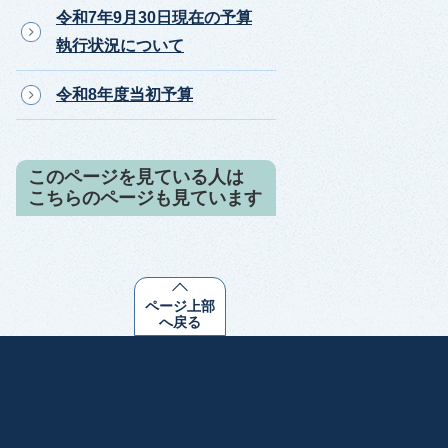
令和7年9月30日現在の予算
執行状況について
令和8年度当初予算
このページを見ている人は
こちらのページも見ています
ページ上部
へ戻る