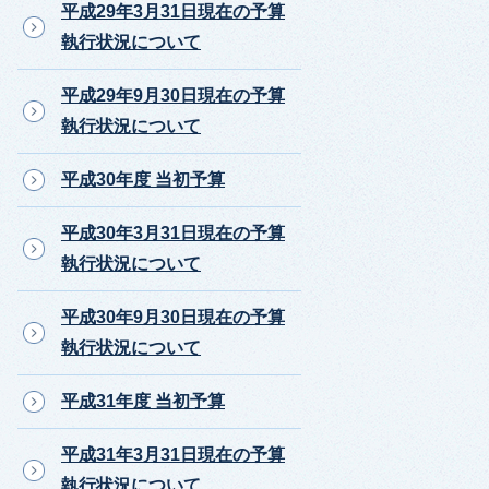
平成29年3月31日現在の予算
執行状況について
平成29年9月30日現在の予算
執行状況について
平成30年度 当初予算
平成30年3月31日現在の予算
執行状況について
平成30年9月30日現在の予算
執行状況について
平成31年度 当初予算
平成31年3月31日現在の予算
執行状況について