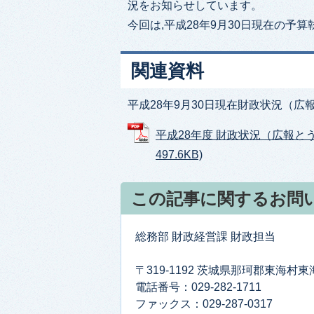
況をお知らせしています。
今回は,平成28年9月30日現在の予
関連資料
平成28年9月30日現在財政状況（広
平成28年度 財政状況（広報とうか
497.6KB)
この記事に関するお問
総務部 財政経営課 財政担当
〒319-1192 茨城県那珂郡東海村
電話番号：029-282-1711
ファックス：029-287-0317