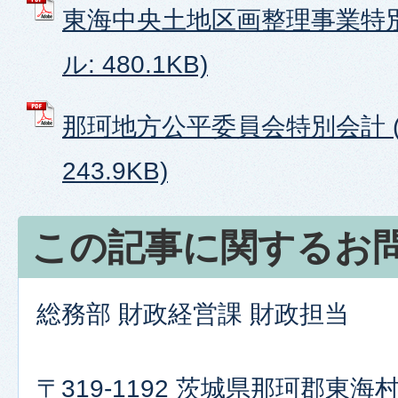
東海中央土地区画整理事業特別
ル: 480.1KB)
那珂地方公平委員会特別会計 (
243.9KB)
この記事に関するお
総務部 財政経営課 財政担当
〒319-1192 茨城県那珂郡東