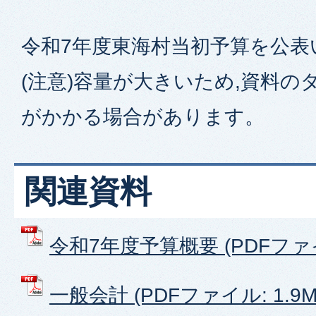
令和7年度東海村当初予算を公表
(注意)容量が大きいため,資料
がかかる場合があります。
関連資料
令和7年度予算概要 (PDFファイル
一般会計 (PDFファイル: 1.9M