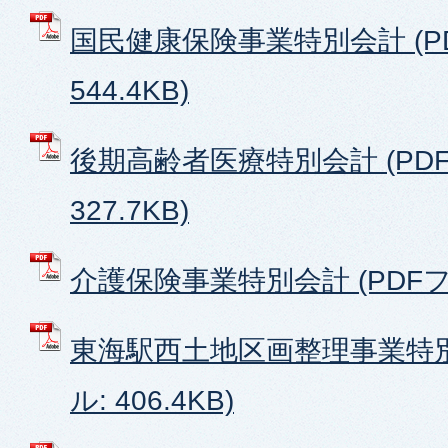
国民健康保険事業特別会計 (P
544.4KB)
後期高齢者医療特別会計 (PD
327.7KB)
介護保険事業特別会計 (PDFファイ
東海駅西土地区画整理事業特別
ル: 406.4KB)