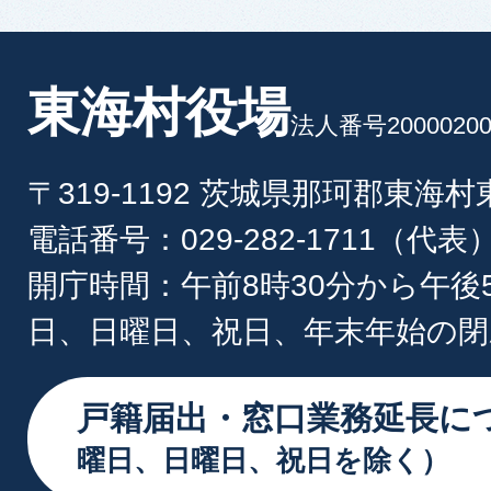
東海村役場
法人番号20000200
〒319-1192 茨城県那珂郡東海
電話番号：029-282-1711（代表
開庁時間：午前8時30分から午後
日、日曜日、祝日、年末年始の閉
戸籍届出・窓口業務延長に
曜日、日曜日、祝日を除く）