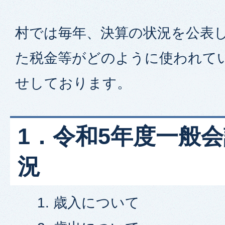
村では毎年、決算の状況を公表し
た税金等がどのように使われて
せしております。
1．令和5年度一般
況
歳入について