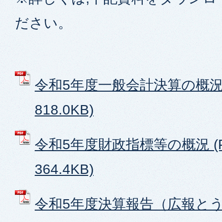
ださい。
令和5年度一般会計決算の概況 
818.0KB)
令和5年度財政指標等の概況 (
364.4KB)
令和5年度決算報告（広報とう