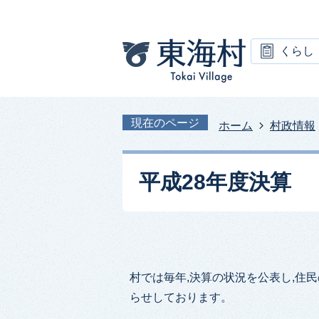
くらし
現在のページ
ホーム
村政情報
平成28年度決算
村では毎年,決算の状況を公表し,住
らせしております。