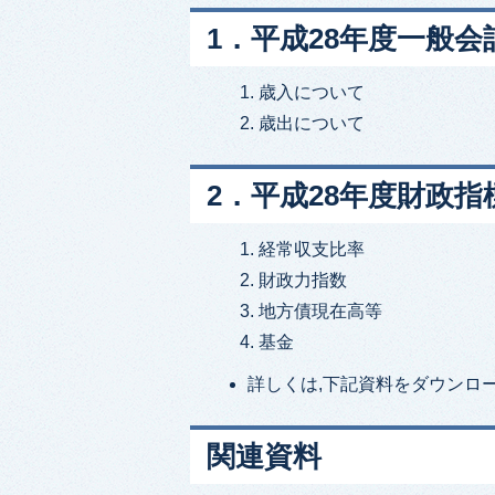
1．平成28年度一般
歳入について
歳出について
2．平成28年度財政
経常収支比率
財政力指数
地方債現在高等
基金
詳しくは,下記資料をダウンロ
関連資料