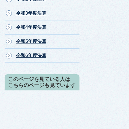
令和3年度決算
令和4年度決算
令和5年度決算
令和6年度決算
このページを見ている人は
こちらのページも見ています