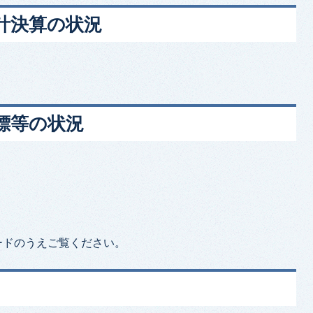
会計決算の状況
指標等の状況
ードのうえご覧ください。