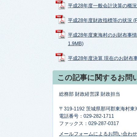
平成28年度一般会計決算の概況 (P
平成28年度財政指標等の状況 (PDF
平成28年度東海村のお財布事情（
1.9MB)
平成28年度決算 現在のお財布事情（
この記事に関するお問
総務部 財政経営課 財政担当
〒319-1192 茨城県那珂郡東海村
電話番号：029-282-1711
ファックス：029-287-0317
メールフォームによるお問い合わ