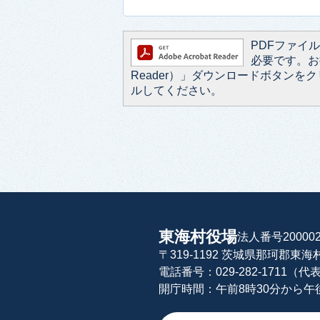
PDFファイルを
必要です。お持
Reader）」ダウンロードボタン
ルしてください。
東海村役場
法人番号200002
〒319-1192 茨城県那珂郡東
電話番号：029-282-1711（代
開庁時間：午前8時30分から