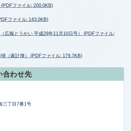
DFファイル: 200.0KB)
ファイル: 143.0KB)
広報とうかい 平成29年11月10日号） (PDFファイル:
家計簿） (PDFファイル: 179.7KB)
い合わせ先
東海三丁目7番1号
せ