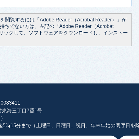
閲覧するには「Adobe Reader（Acrobat Reader）」が
ちでない方は、左記の「Adobe Reader（Acrobat
をクリックして、ソフトウェアをダウンロードし、インストー
0083411
海村東海三丁目7番1号
表）
午後5時15分まで（土曜日、日曜日、祝日、年末年始の閉庁日を