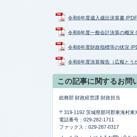
令和6年度歳入歳出決算書 (PDFフ
令和6年度一般会計決算の概況 (PD
令和6年度財政指標等の状況 (PDF
令和6年度決算報告（広報とうかい11
この記事に関するお問
総務部 財政経営課 財政担当
〒319-1192 茨城県那珂郡東海村
電話番号：029-282-1711
ファックス：029-287-0317