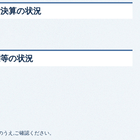
計決算の状況
標等の状況
のうえ,ご確認ください。