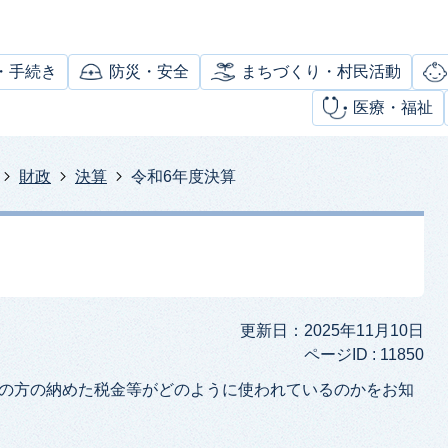
・手続き
防災・安全
まちづくり・村民活動
医療・福祉
財政
決算
令和6年度決算
更新日：2025年11月10日
ページID :
11850
民の方の納めた税金等がどのように使われているのかをお知