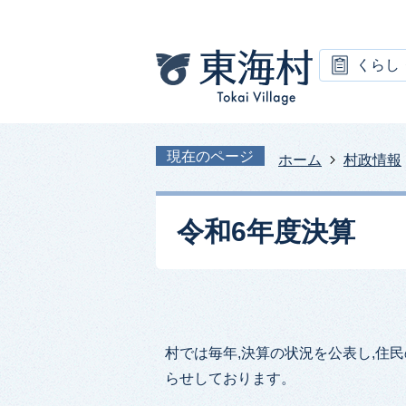
くらし
現在のページ
ホーム
村政情報
令和6年度決算
村では毎年,決算の状況を公表し,住
らせしております。