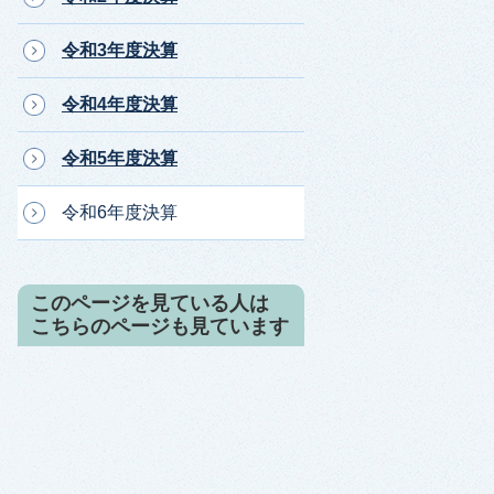
令和3年度決算
令和4年度決算
令和5年度決算
令和6年度決算
このページを見ている人は
こちらのページも見ています