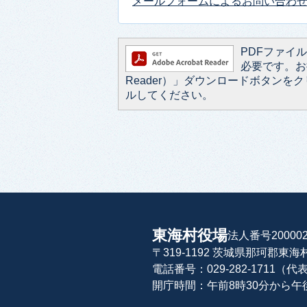
メールフォームによるお問い合わ
PDFファイルを
必要です。お持
Reader）」ダウンロードボタン
ルしてください。
東海村役場
法人番号200002
〒319-1192 茨城県那珂郡東
電話番号：029-282-1711（代
開庁時間：午前8時30分から