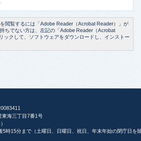
せ
閲覧するには「Adobe Reader（Acrobat Reader）」が
ちでない方は、左記の「Adobe Reader（Acrobat
をクリックして、ソフトウェアをダウンロードし、インストー
0083411
海村東海三丁目7番1号
表）
午後5時15分まで（土曜日、日曜日、祝日、年末年始の閉庁日を