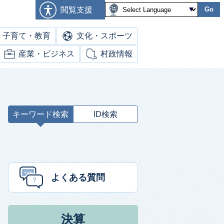
閲覧支援
Go
子育て・教育
文化・スポーツ
産業・ビジネス
村政情報
キーワード検索
ID検索
キ
ー
ワ
ー
ド
よくある質問
検
索
決算