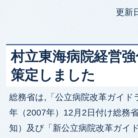
更新日
村立東海病院経営強
策定しました
総務省は,「公立病院改革ガイド
年（2007年）12月2日付け総
知）及び「新公立病院改革ガイド