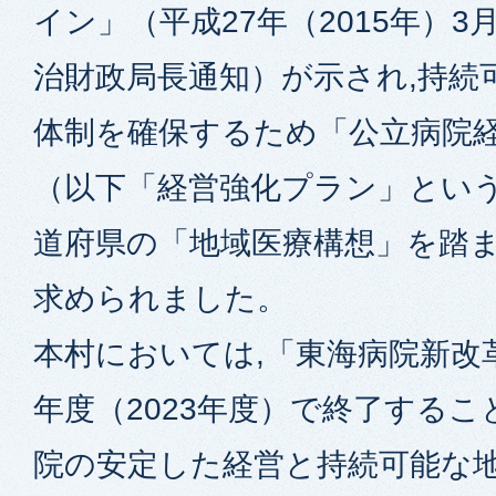
イン」（平成27年（2015年）3
治財政局長通知）が示され,持続
体制を確保するため「公立病院
（以下「経営強化プラン」という
道府県の「地域医療構想」を踏
求められました。
本村においては,「東海病院新改
年度（2023年度）で終了するこ
院の安定した経営と持続可能な