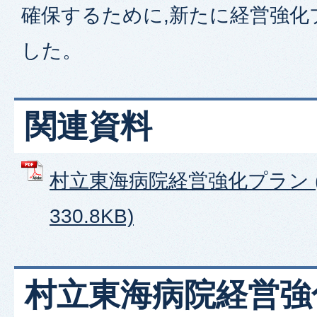
確保するために,新たに経営強化
した。
関連資料
村立東海病院経営強化プラン (
330.8KB)
村立東海病院経営強