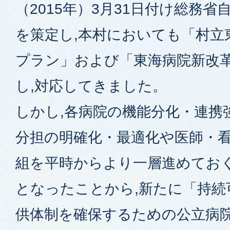
（2015年）3月31日付け総務
を策定し,本村においても「村立
プラン」および「東海病院新改
し,対応してきました。
しかし,各病院の機能分化・連携
分担の明確化・最適化や医師・
組を平時からより一層進めてお
となったことから,新たに「持続
供体制を確保するための公立病