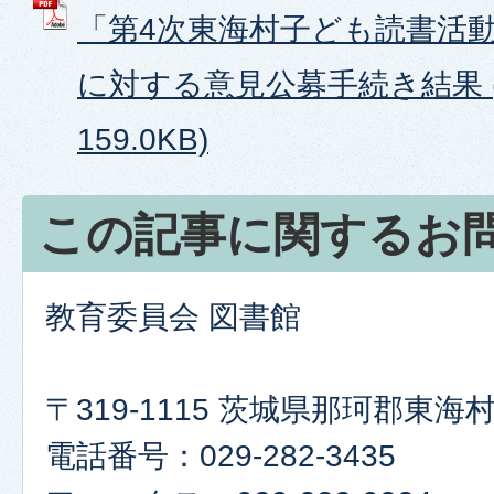
「第4次東海村子ども読書活
に対する意見公募手続き結果 (
159.0KB)
この記事に関するお
教育委員会 図書館
〒319-1115 茨城県那珂郡東海村
電話番号：029-282-3435