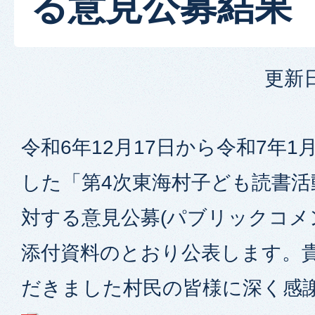
る意見公募結果
更新日
令和6年12月17日から令和7年1
した「第4次東海村子ども読書活
対する意見公募(パブリックコメ
添付資料のとおり公表します。
だきました村民の皆様に深く感