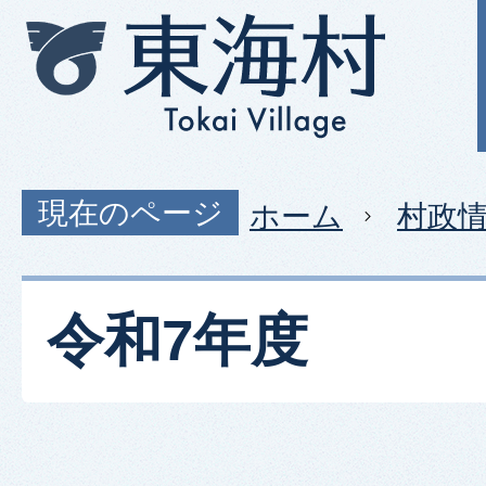
現在のページ
ホーム
村政
令和7年度