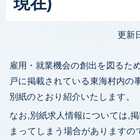
現在)
更新日
雇用・就業機会の創出を図るため
戸に掲載されている東海村内の
別紙のとおり紹介いたします。
なお,別紙求人情報については,
まってしまう場合がありますの