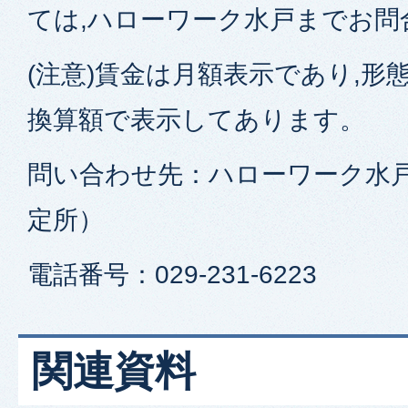
ては,ハローワーク水戸までお問
(注意)賃金は月額表示であり,形
換算額で表示してあります。
問い合わせ先：ハローワーク水
定所）
電話番号：029-231-6223
関連資料