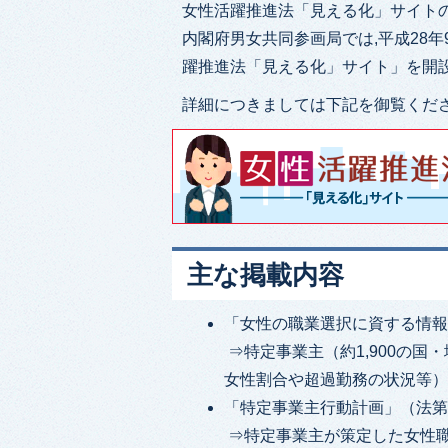
女性活躍推進法「見える化」サイト
内閣府男女共同参画局では,平成28
躍推進法「見える化」サイト」を開
詳細につきましては下記を御覧くだ
主な掲載内容
「女性の職業選択に資する情報
⇒特定事業主（約1,900の
女性割合や超過勤務の状況等
「特定事業主行動計画」（法第
⇒特定事業主が策定した女性