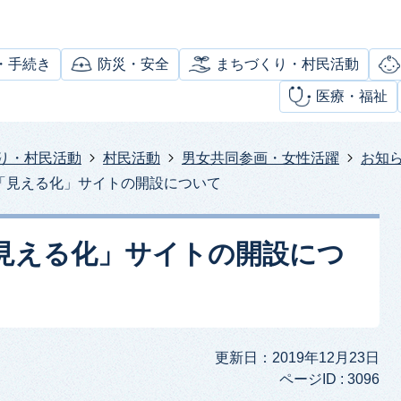
・手続き
防災・安全
まちづくり・村民活動
医療・福祉
り・村民活動
村民活動
男女共同参画・女性活躍
お知
「見える化」サイトの開設について
見える化」サイトの開設につ
更新日：2019年12月23日
ページID :
3096