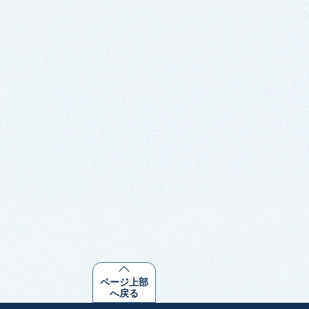
ページ上部
へ戻る