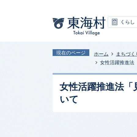
くらし
現在のページ
ホーム
まちづく
女性活躍推進法
女性活躍推進法「
いて