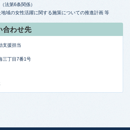
（法第6条関係）
地域の女性活躍に関する施策についての推進計画 等
い合わせ先
動支援担当
東海三丁目7番1号
せ