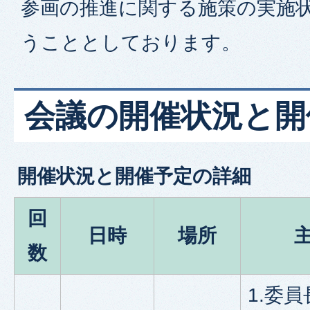
参画の推進に関する施策の実施
うこととしております。
会議の開催状況と開
開催状況と開催予定の詳細
回
日時
場所
数
1.委