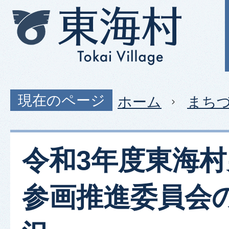
現在のページ
ホーム
まち
令和3年度東海
参画推進委員会