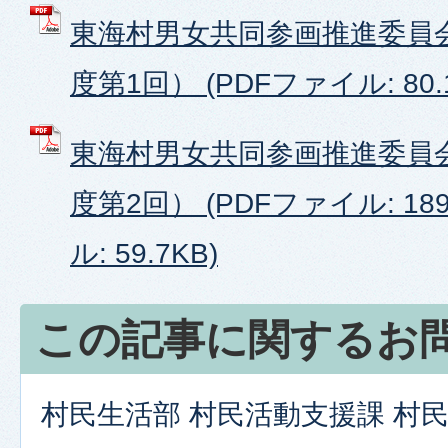
東海村男女共同参画推進委員
度第1回） (PDFファイル: 80.
東海村男女共同参画推進委員
度第2回） (PDFファイル: 189
ル: 59.7KB)
この記事に関するお
村民生活部 村民活動支援課 村