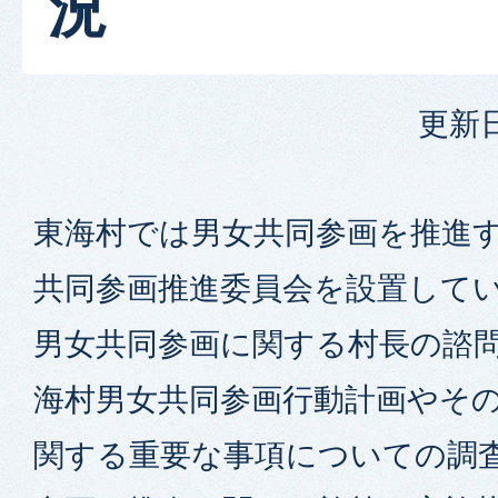
況
更新日
東海村では男女共同参画を推進す
共同参画推進委員会を設置してい
男女共同参画に関する村長の諮問
海村男女共同参画行動計画やそ
関する重要な事項についての調査