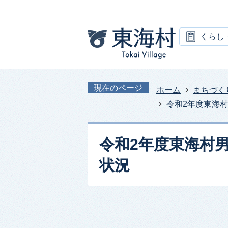
くらし
現在のページ
ホーム
まちづく
令和2年度東海
令和2年度東海村
状況