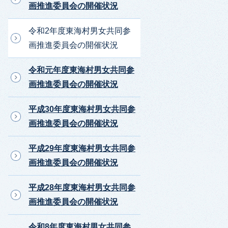
画推進委員会の開催状況
令和2年度東海村男女共同参
画推進委員会の開催状況
令和元年度東海村男女共同参
画推進委員会の開催状況
平成30年度東海村男女共同参
画推進委員会の開催状況
平成29年度東海村男女共同参
画推進委員会の開催状況
平成28年度東海村男女共同参
画推進委員会の開催状況
令和8年度東海村男女共同参