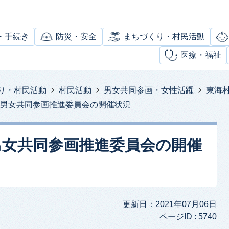
・手続き
防災・安全
まちづくり・村民活動
医療・福祉
り・村民活動
村民活動
男女共同参画・女性活躍
東海
村男女共同参画推進委員会の開催状況
男女共同参画推進委員会の開催
更新日：2021年07月06日
ページID :
5740