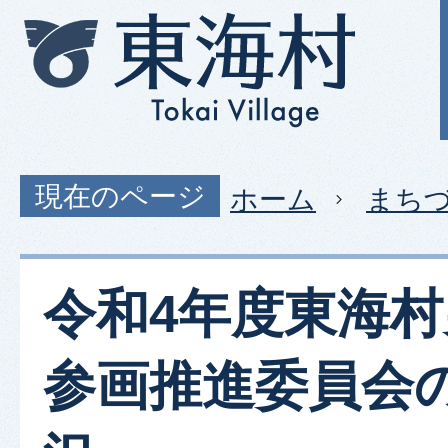
現在のページ
ホーム
まち
令和4年度東海
参画推進委員会