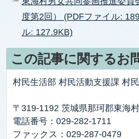
東海村男女共同参画推進委員
度第2回） (PDFファイル: 189
ル: 127.9KB)
この記事に関するお
村民生活部 村民活動支援課 村
〒319-1192 茨城県那珂郡東
電話番号：029-282-1711
ファックス：029-287-0479