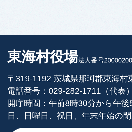
東海村役場
法人番号20000200
〒319-1192 茨城県那珂郡東海
電話番号：029-282-1711（代表
開庁時間：午前8時30分から午後
日、日曜日、祝日、年末年始の閉