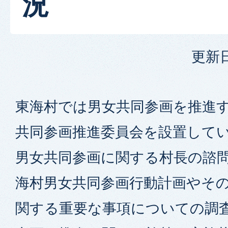
況
更新日
東海村では男女共同参画を推進す
共同参画推進委員会を設置してい
男女共同参画に関する村長の諮問
海村男女共同参画行動計画やそ
関する重要な事項についての調査