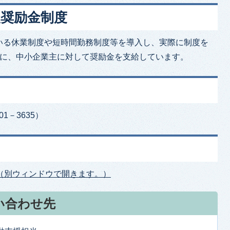
援奨励金制度
いる休業制度や短時間勤務制度等を導入し、実際に制度を
合に、中小企業主に対して奨励金を支給しています。
1－3635）
（別ウィンドウで開きます。）
い合わせ先