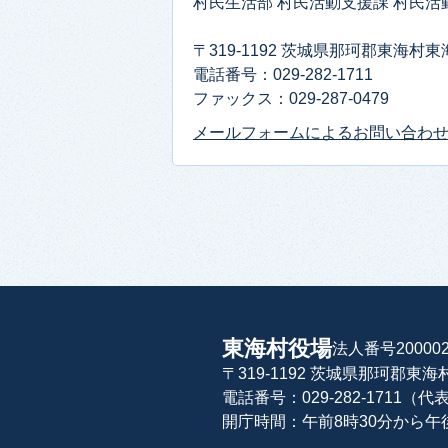
村民生活部 村民活動支援課 村民活
〒319-1192 茨城県那珂郡東海村
電話番号：029-282-1711
ファックス：029-287-0479
メールフォームによるお問い合わ
東海村役場
法人番号200002
〒319-1192 茨城県那珂郡東
電話番号：029-282-1711（代
開庁時間：午前8時30分から