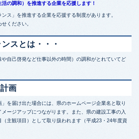
生活の調和）を推進する企業を応援します！
ランス」を推進する企業を応援する制度があります。
わせください。
ランスとは・・・
味や自己啓発など仕事以外の時間）の調和がとれていてど
進計画
画」を届け出た場合には、県のホームページ企業名と取り
イメージアップにつながります。また、県の建設工事の入
（主観項目）として取り扱われます（平成23・24年度資