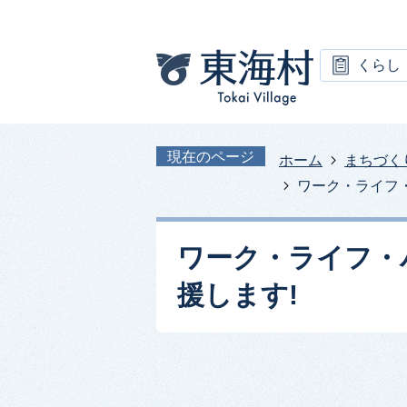
くらし
現在のページ
ホーム
まちづく
ワーク・ライフ
ワーク・ライフ・
援します!