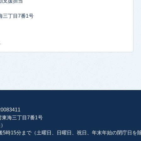
動支援担当
東海三丁目7番1号
せ
0083411
海村東海三丁目7番1号
表）
午後5時15分まで（土曜日、日曜日、祝日、年末年始の閉庁日を