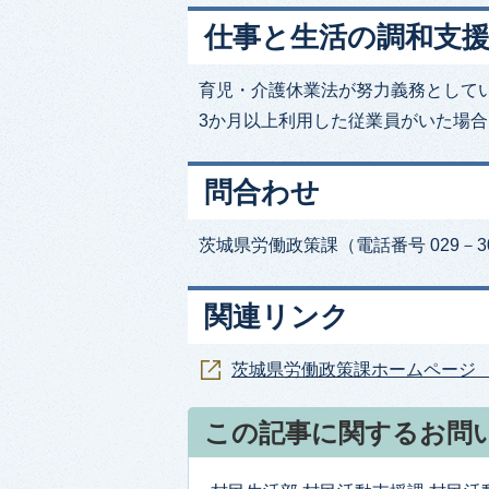
仕事と生活の調和支
育児・介護休業法が努力義務として
3か月以上利用した従業員がいた場
問合わせ
茨城県労働政策課（電話番号 029－30
関連リンク
茨城県労働政策課ホームページ 
この記事に関するお問