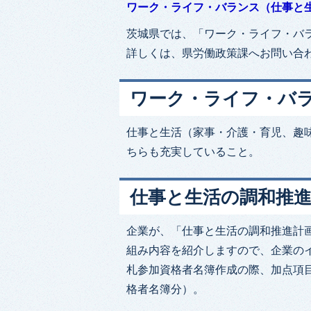
ワーク・ライフ・バランス（仕事と
茨城県では、「ワーク・ライフ・バ
詳しくは、県労働政策課へお問い合
ワーク・ライフ・バ
仕事と生活（家事・介護・育児、趣
ちらも充実していること。
仕事と生活の調和推
企業が、「仕事と生活の調和推進計
組み内容を紹介しますので、企業の
札参加資格者名簿作成の際、加点項目
格者名簿分）。