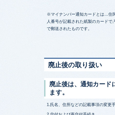
※マイナンバー通知カードとは…住
人番号が記載された紙製のカードで,平
で郵送されたものです。
廃止後の取り扱い
廃止後は、通知カード
ます。
1.氏名、住所などの記載事項の変更
2.交付および再交付手続き