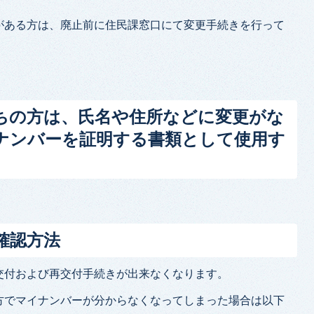
がある方は、廃止前に住民課窓口にて変更手続きを行って
ちの方は、氏名や住所などに変更がな
ナンバーを証明する書類として使用す
確認方法
交付および再交付手続きが出来なくなります。
方でマイナンバーが分からなくなってしまった場合は以下