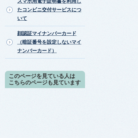
スマホ用電子証明書を利用し
たコンビニ交付サービスにつ
いて
顔認証マイナンバーカード
（暗証番号を設定しないマイ
ナンバーカード）
このページを見ている人は
こちらのページも見ています