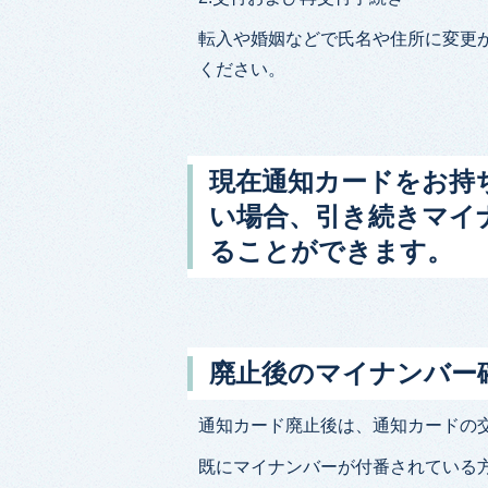
転入や婚姻などで氏名や住所に変更
ください。
現在通知カードをお持
い場合、引き続きマイ
ることができます。
廃止後のマイナンバー
通知カード廃止後は、通知カードの
既にマイナンバーが付番されている