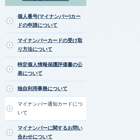
個人番号(マイナンバー)カー
ドの申請について
マイナンバーカードの受け取
り方法について
特定個人情報保護評価書の公
表について
独自利用事務について
マイナンバー通知カードにつ
いて
マイナンバーに関するお問い
合わせについて