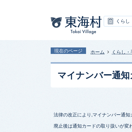
くらし
現在のページ
ホーム
くらし・
マイナンバー通知
法律の改正により,マイナンバー通知
廃止後は通知カードの取り扱いが変