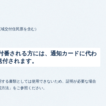
広域交付住民票を含む）
付番される方には、通知カードに代わ
送付されます。
明する書類としては使用できないため、証明が必要な場合
認方法」をご参照ください。