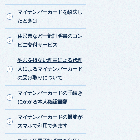
マイナンバーカードを紛失し
たときは
住民票など一部証明書のコン
ビニ交付サービス
やむを得ない理由による代理
人によるマイナンバーカード
の受け取りについて
マイナンバーカードの手続き
にかかる本人確認書類
マイナンバーカードの機能が
スマホで利用できます