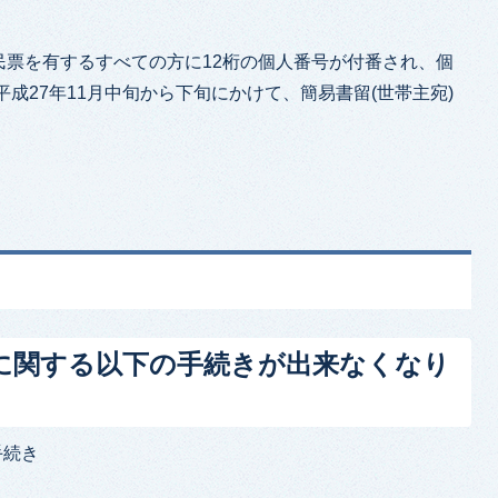
民票を有するすべての方に12桁の個人番号が付番され、個
成27年11月中旬から下旬にかけて、簡易書留(世帯主宛)
に関する以下の手続きが出来なくなり
手続き