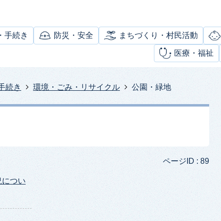
・手続き
防災・安全
まちづくり・村民活動
医療・福祉
手続き
環境・ごみ・リサイクル
公園・緑地
ページID :
89
況につい