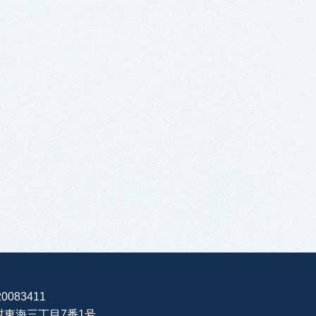
0083411
海村東海三丁目7番1号