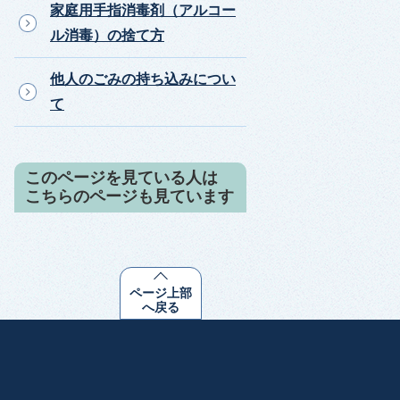
家庭用手指消毒剤（アルコー
ル消毒）の捨て方
他人のごみの持ち込みについ
て
このページを見ている人は
こちらのページも見ています
ページ上部
へ戻る