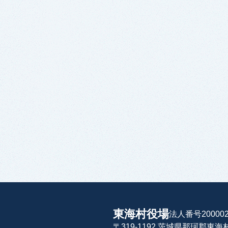
東海村役場
法人番号200002
〒319-1192 茨城県那珂郡東