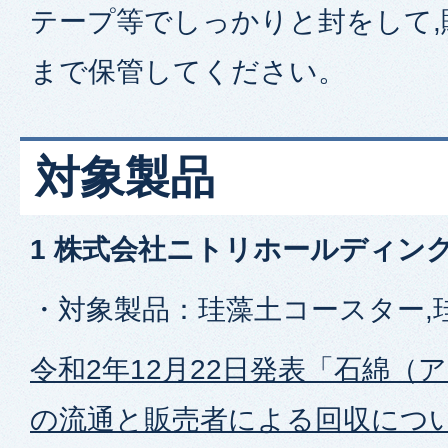
テープ等でしっかりと封をして,
まで保管してください。
対象製品
1 株式会社ニトリホールディン
・対象製品：珪藻土コースター,
令和2年12月22日発表「石綿（
の流通と販売者による回収につ