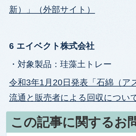
新）」（外部サイト）
6 エイベクト株式会社
・対象製品：珪藻土トレー
令和3年1月20日発表「石綿（
流通と販売者による回収につい
この記事に関するお