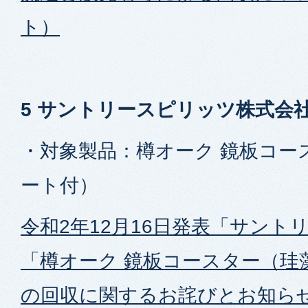
ト）
5 サントリースピリッツ株式会
・対象製品：樽オーク 鏡板コー
ート付）
令和2年12月16日発表「サント
「樽オーク 鏡板コースター（珪
の回収に関するお詫びとお知らせ