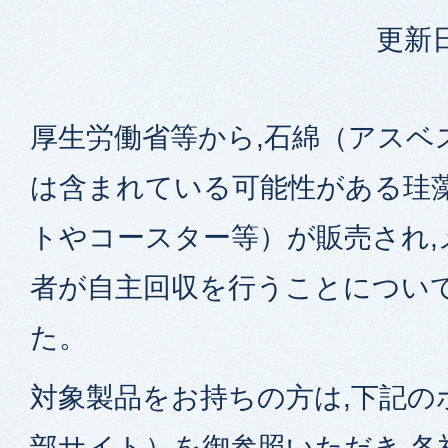
更新日
厚生労働省等から,石綿（アスベ
は含まれている可能性がある珪
トやコースター等）が販売され,
者が自主回収を行うことについ
た。
対象製品をお持ちの方は,下記の
部サイト）を御参照いただき,各