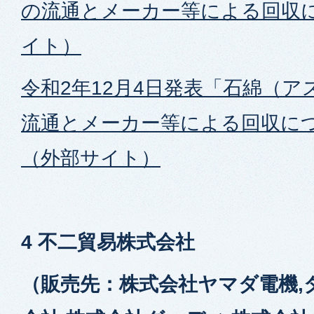
の流通とメーカー等による回収
イト）
令和2年12月4日発表「石綿（
流通とメーカー等による回収に
（外部サイト）
4 不二貿易株式会社
（販売先：株式会社ヤマダ電機,