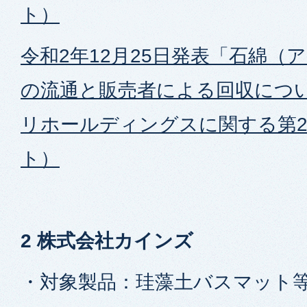
ト）
令和2年12月25日発表「石綿（
の流通と販売者による回収につ
リホールディングスに関する第
ト）
2 株式会社カインズ
・対象製品：珪藻土バスマット