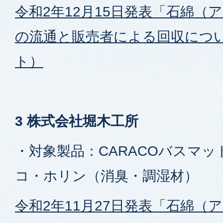
令和2年12月15日発表「石綿（
の流通と販売者による回収につ
ト）
3 株式会社堀木工所
・対象製品：CARACOバスマッ
コ・ホリン（消臭・調湿材）
令和2年11月27日発表「石綿（