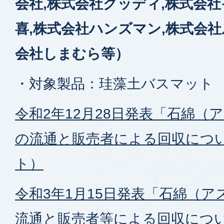
会社,株式会社グッディ,株式会社
喜,株式会社ハンズマン,株式会社
会社しまむら等）
・対象製品：珪藻土バスマット
令和2年12月28日発表「石綿（
の流通と販売者による回収につ
ト）
令和3年1月15日発表「石綿（
流通と販売者等による回収につ