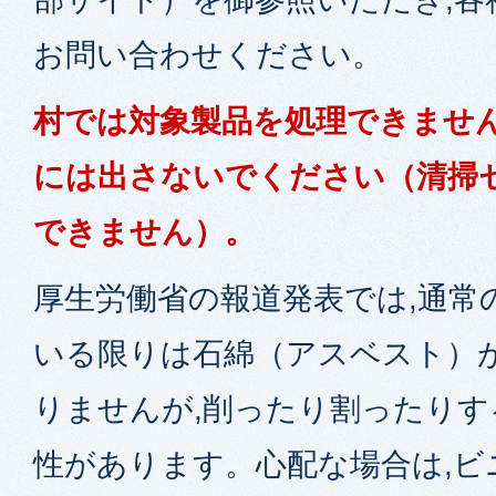
お問い合わせください。
村では対象製品を
処理
できませ
には出さないでください（清掃
できません）。
厚生労働省の報道発表では,通常
いる限りは石綿（アスベスト）
りませんが,削ったり割ったりす
性があります。心配な場合は,ビ