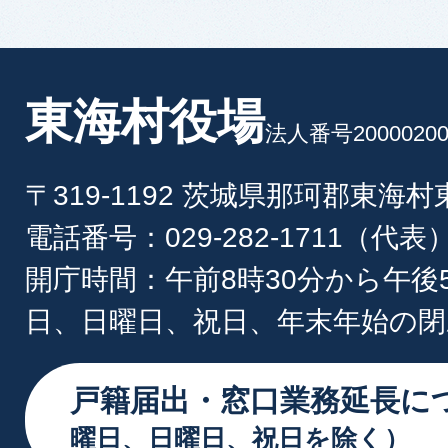
東海村役場
法人番号20000200
〒319-1192 茨城県那珂郡東海
電話番号：029-282-1711（代表
開庁時間：午前8時30分から午後
日、日曜日、祝日、年末年始の閉
戸籍届出・窓口業務延長に
曜日、日曜日、祝日を除く）