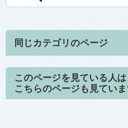
同じカテゴリのページ
このページを見ている人は
こちらのページも見ていま