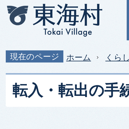
現在のページ
ホーム
くら
転入・転出の手