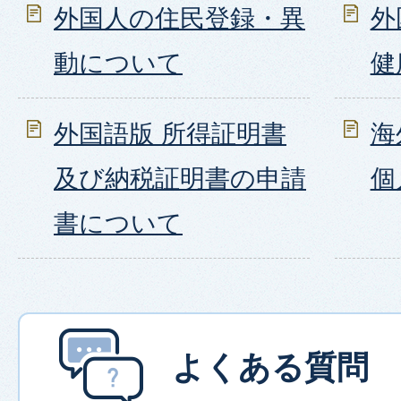
外国人の住民登録・異
外
動について
健
外国語版 所得証明書
海
及び納税証明書の申請
個
書について
よくある質問