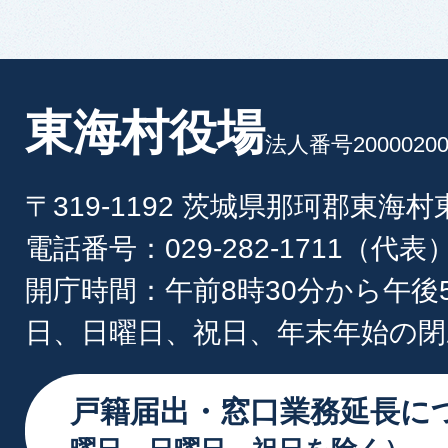
東海村役場
法人番号20000200
〒319-1192 茨城県那珂郡東海
電話番号：029-282-1711（代表
開庁時間：午前8時30分から午後
日、日曜日、祝日、年末年始の閉
戸籍届出・窓口業務延長に