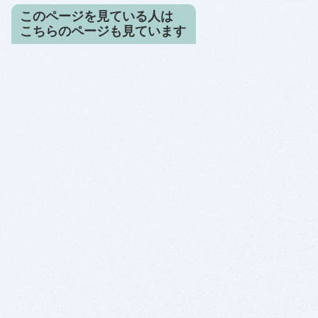
このページを見ている人は
こちらのページも見ています