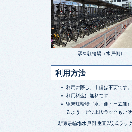
駅東駐輪場（水戸側）
利用方法
利用に際し、申請は不要です
利用料金は無料です。
駅東駐輪場（水戸側・日立側）
るよう、ぜひ上段ラックもご
（駅東駐輪場水戸側 垂直2段式ラッ