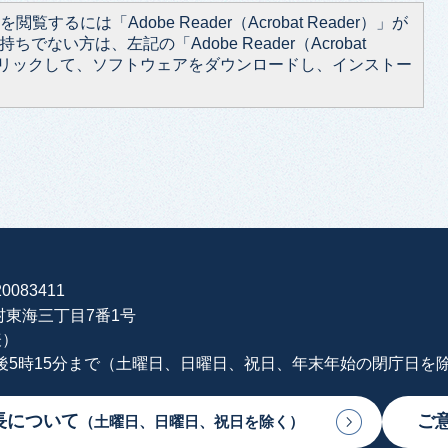
閲覧するには「Adobe Reader（Acrobat Reader）」が
ちでない方は、左記の「Adobe Reader（Acrobat
をクリックして、ソフトウェアをダウンロードし、インストー
0083411
海村東海三丁目7番1号
表）
午後5時15分まで（土曜日、日曜日、祝日、年末年始の閉庁日を
長について
ご
（土曜日、日曜日、祝日を除く）