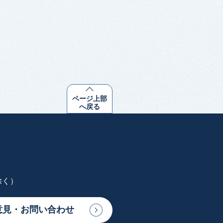
ページ上部
へ戻る
除く）
意見・お問い合わせ