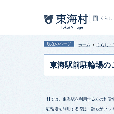
くらし
現在のページ
ホーム
くらし・
東海駅前駐輪場の
村では、東海駅を利用する方の利便
駐輪場を利用する際は、誰もがいつ