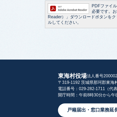
PDFファイルを
必要です。お持
Reader）」ダウンロードボタン
ルしてください。
東海村役場
法人番号200002
〒319-1192 茨城県那珂郡東
電話番号：029-282-1711（代
開庁時間：午前8時30分から
戸籍届出・窓口業務延