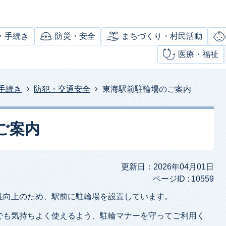
・手続き
防災・安全
まちづくり・村民活動
医療・福祉
手続き
防犯・交通安全
東海駅前駐輪場のご案内
ご案内
更新日：2026年04月01日
ページID :
10559
性向上のため、駅前に駐輪場を設置しています。
でも気持ちよく使えるよう、駐輪マナーを守ってご利用く