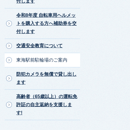
付します
令和8年度 自転車用ヘルメッ
トを購入する方へ補助券を交
付します
交通安全教育について
東海駅前駐輪場のご案内
防犯カメラを無償で貸し出し
ます
高齢者（65歳以上）の運転免
許証の自主返納を支援しま
す!