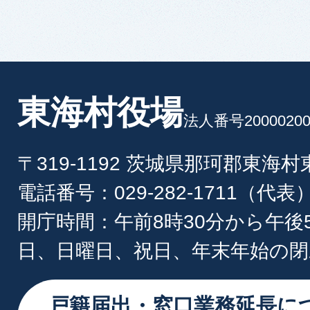
東海村役場
法人番号20000200
〒319-1192 茨城県那珂郡東海
電話番号：029-282-1711（代表
開庁時間：午前8時30分から午後
日、日曜日、祝日、年末年始の閉
戸籍届出・窓口業務延長に