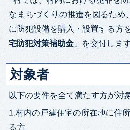
なまちづくりの推進を図るため
に防犯設備を購入・設置する方
宅防犯対策補助金
」を交付しま
対象者
以下の要件を全て満たす方が対
1.村内の戸建住宅の所在地に住
る方