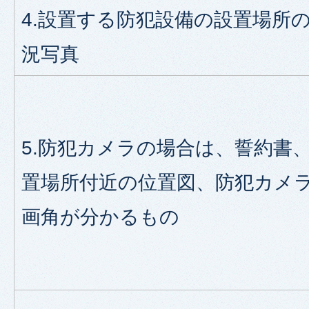
4.設置する防犯設備の設置場所
況写真
5.防犯カメラの場合は、誓約書
置場所付近の位置図、防犯カメ
画角が分かるもの