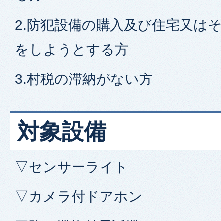
2.防犯設備の購入及び住宅又は
をしようとする方
3.村税の滞納がない方
対象設備
▽センサーライト
▽カメラ付ドアホン