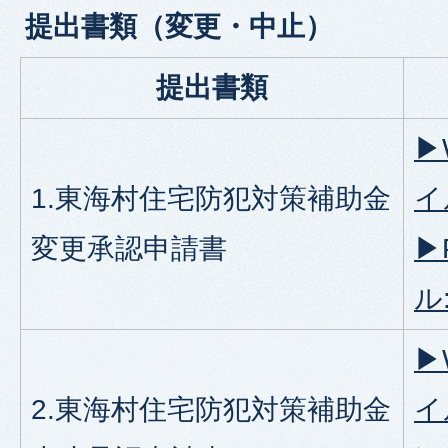
提出書類（変更・中止）
提出書類
▶
1.東海村住宅防犯対策補助金
イル
変更承認申請書
▶
ル:
▶
2.東海村住宅防犯対策補助金
イ