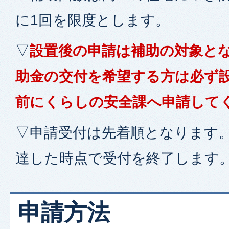
に1回を限度とします。
▽
設置後の申請は補助の対象と
助金の交付を希望する方は必ず
前にくらしの安全課へ申請して
▽申請受付は先着順となります
達した時点で受付を終了します
申請方法