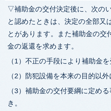
▽補助金の交付決定後に、次の
と認めたときは、決定の全部又
とがあります。また補助金の交
金の返還を求めます。
（1）不正の手段により補助金を
（2）防犯設備を本来の目的以外
（3）補助金の交付要綱に定める
き。