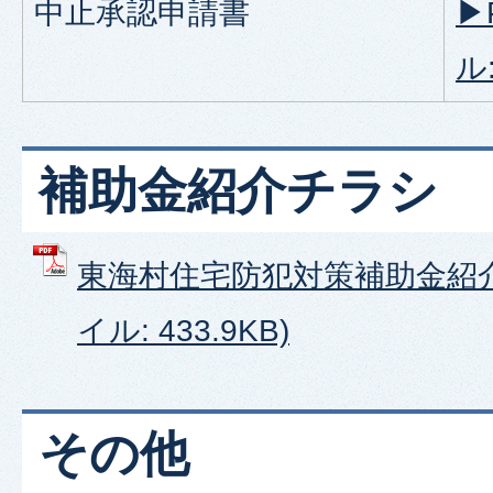
中止承認申請書
▶
ル:
補助金紹介チラシ
東海村住宅防犯対策補助金紹介
イル: 433.9KB)
その他