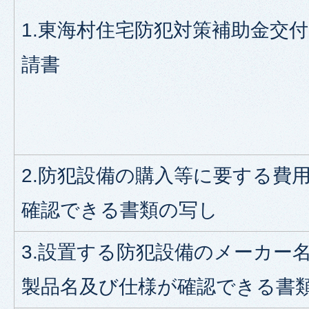
1.東海村住宅防犯対策補助金交
請書
2.防犯設備の購入等に要する費
確認できる書類の写し
3.設置する防犯設備のメーカー
製品名及び仕様が確認できる書