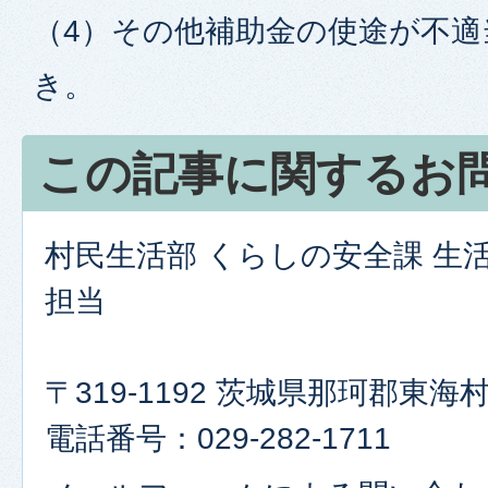
（4）その他補助金の使途が不
き。
この記事に関するお
村民生活部 くらしの安全課 生
担当
〒319-1192 茨城県那珂郡東
電話番号：029-282-1711