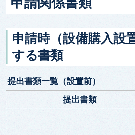
申請関係書類
申請時（設備購入設
する書類
提出書類一覧（設置前）
提出書類