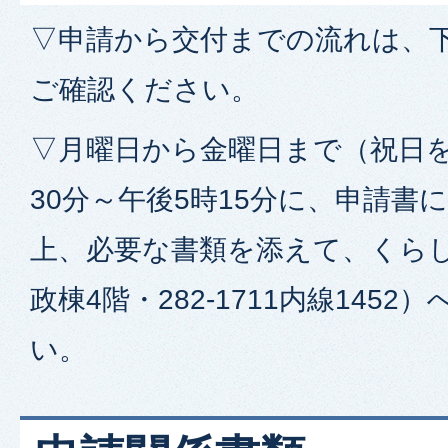
▽申請から交付までの流れは、
ご確認ください。
▽月曜日から金曜日まで（祝日を
30分～午後5時15分に、申請書
上、必要な書類を添えて、くら
政棟4階・282-1711内線145
い。