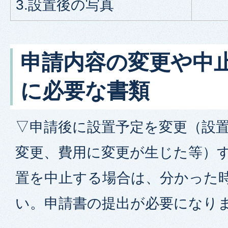
3.設置後の写真
申請内容の変更や中
に必要な書類
▽申請後に設置予定を変更（設
変更、費用に変更が生じた等）
置を中止する場合は、分かった
い。申請書の提出が必要になり