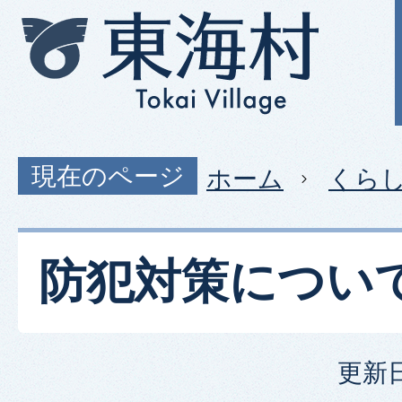
現在のページ
ホーム
くら
防犯対策につい
更新日