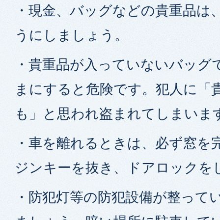
・現金、バッグなどの貴重品は
うにしましょう。
・貴重品が入っていないバッグ
まにすると危険です。犯人に「
も」と思われ盗まれてしまいま
・車を離れるときは、必ず窓を
ジンキーを抜き、ドアロックを
・防犯灯等の防犯設備が整って