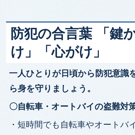
防犯の合言葉 「鍵
け」「心がけ」
一人ひとりが日頃から防犯意識
ら身を守りましょう。
〇自転車・オートバイの盗難対
・短時間でも自転車やオートバ