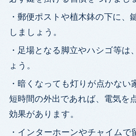
・郵便ポストや植木鉢の下に、
しましょう。
・足場となる脚立やハシゴ等は
ょう。
・暗くなっても灯りが点かない
短時間の外出であれば、電気を
効果があります。
・インターホーンやチャイムで