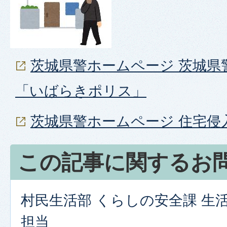
茨城県警ホームページ 茨城県
「いばらきポリス」
茨城県警ホームページ 住宅侵
この記事に関するお
村民生活部 くらしの安全課 生
担当