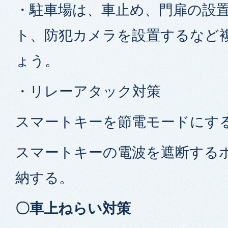
・駐車場は、車止め、門扉の設
ト、防犯カメラを設置するなど
ょう。
・リレーアタック対策
スマートキーを節電モードにす
スマートキーの電波を遮断する
納する。
〇車上ねらい対策