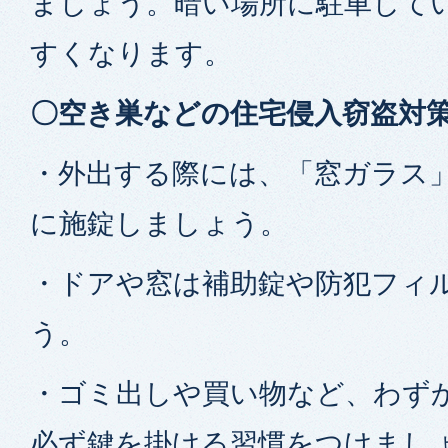
ましょう。暗い場所に駐車して
すくなります。
〇空き巣などの住宅侵入窃盗対
・外出する際には、「窓ガラス
に施錠しましょう。
・ドアや窓は補助錠や防犯フィ
う。
・ゴミ出しや買い物など、わず
必ず鍵を掛ける習慣をつけまし