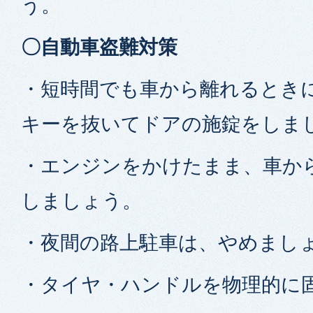
う。
〇自動車盗難対策
・短時間でも車から離れるとき
キーを抜いてドアの施錠をしま
・エンジンをかけたまま、車か
しましょう。
・夜間の路上駐車は、やめまし
・タイヤ・ハンドルを物理的に