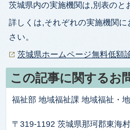
茨城県内の実施機関は,別表のと
詳しくは,それぞれの実施機関に
さい。
茨城県ホームページ無料低額
この記事に関するお
福祉部 地域福祉課 地域福祉・
〒319-1192 茨城県那珂郡東