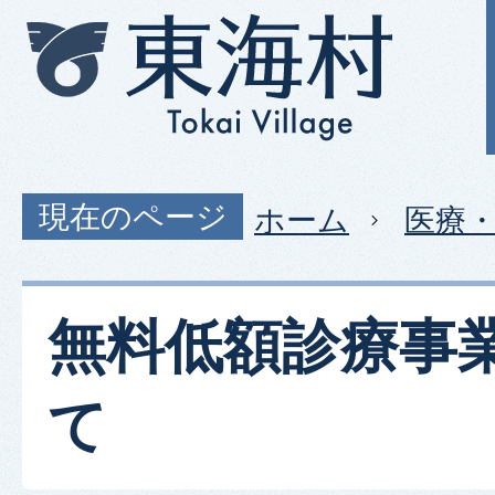
現在のページ
ホーム
医療
無料低額診療事
て