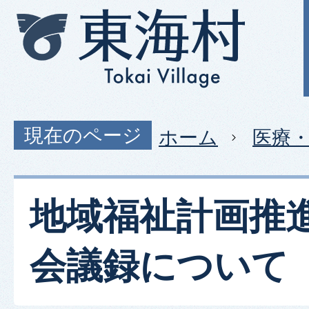
現在のページ
ホーム
医療
地域福祉計画推
会議録について