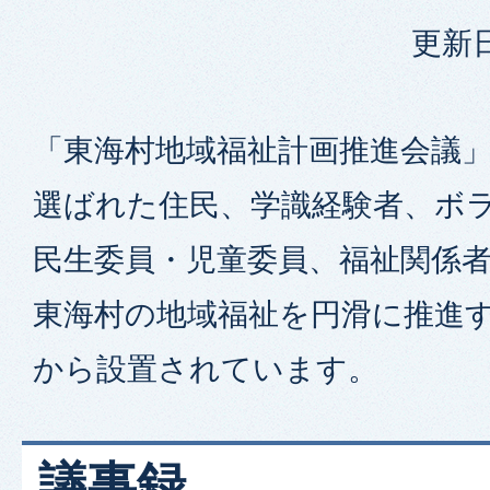
更新日
「東海村地域福祉計画推進会議
選ばれた住民、学識経験者、ボ
民生委員・児童委員、福祉関係
東海村の地域福祉を円滑に推進す
から設置されています。
議事録