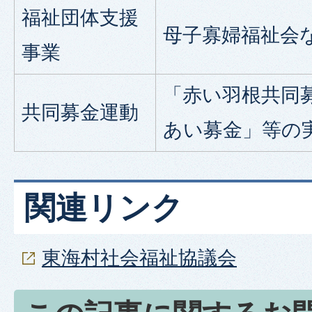
福祉団体支援
母子寡婦福祉会
事業
「赤い羽根共同
共同募金運動
あい募金」等の
関連リンク
東海村社会福祉協議会