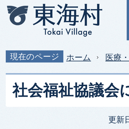
現在のページ
ホーム
医療
社会福祉協議会
更新日