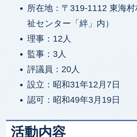
所在地：〒319-1112 東海
祉センター「絆」内）
理事：12人
監事：3人
評議員：20人
設立：昭和31年12月7日
認可：昭和49年3月19日
活動内容