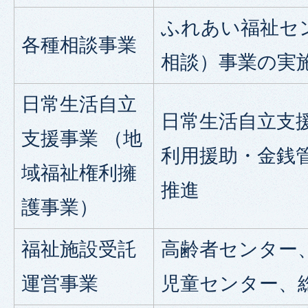
ふれあい福祉セ
各種相談事業
相談）事業の実
日常生活自立
日常生活自立支
支援事業 （地
利用援助・金銭
域福祉権利擁
推進
護事業）
福祉施設受託
高齢者センター
運営事業
児童センター、