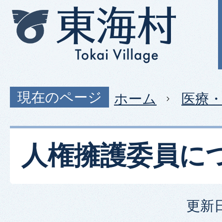
現在のページ
ホーム
医療
人権擁護委員に
更新日