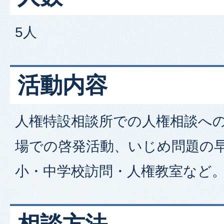
5人
活動内容
人権特設相談所での人権相談へ
場での啓発活動、いじめ問題の
小・中学校訪問・人権教室など