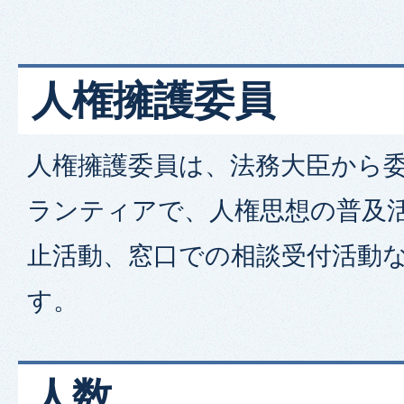
人権擁護委員
人権擁護委員は、法務大臣から
ランティアで、人権思想の普及
止活動、窓口での相談受付活動
す。
人数