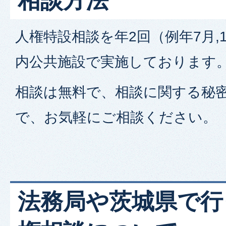
相談方法
人権特設相談を年2回（例年7月,
内公共施設で実施しております
相談は無料で、相談に関する秘
で、お気軽にご相談ください。
法務局や茨城県で行