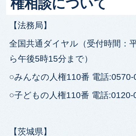
権相談について
【法務局】
全国共通ダイヤル（受付時間：平日
ら午後5時15分まで）
○みんなの人権110番 電話:0570-0
○子どもの人権110番 電話:0120-0
【茨城県】