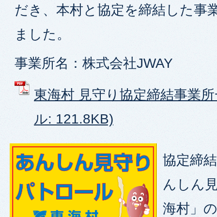
だき、本村と協定を締結した事
ました。
事業所名：株式会社JWAY
東海村 見守り協定締結事業所一
ル: 121.8KB)
協定締
んしん見
海村」