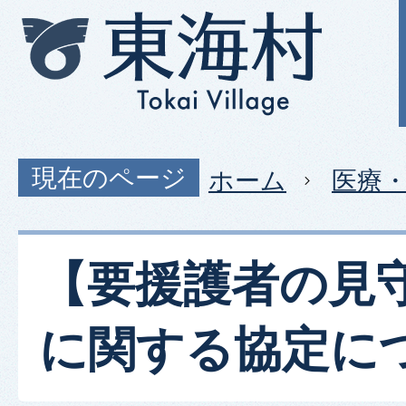
現在のページ
ホーム
医療
【要援護者の見
に関する協定に