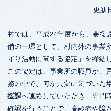
更新日
村では、平成24年度から、要援
備の一環として、村内外の事業
守り活動に関する協定」を締結
この協定は、事業所の職員が、
務の中で、何か異変に気づいた
援課
へ連絡していただき、専門
確認を行うことで、高齢者や障