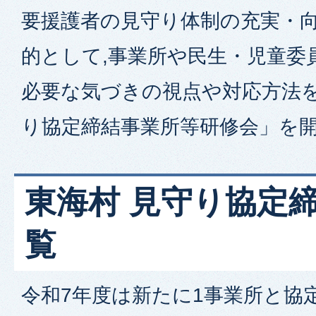
要援護者の見守り体制の充実・
的として,事業所や民生・児童委
必要な気づきの視点や対応方法
り協定締結事業所等研修会」を
東海村 見守り協定
覧
令和7年度は新たに1事業所と協