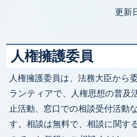
更新日
人権擁護委員
人権擁護委員は、法務大臣から
ランティアで、人権思想の普及
止活動、窓口での相談受付活動
す。相談は無料で、相談に関す