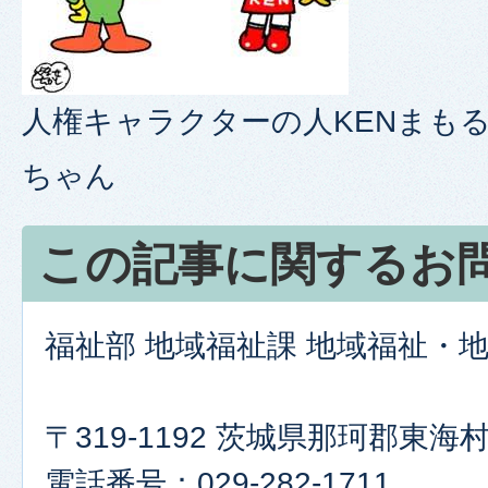
人権キャラクターの人KENまもる
ちゃん
この記事に関するお
福祉部 地域福祉課 地域福祉・
〒319-1192 茨城県那珂郡東
電話番号：029-282-1711