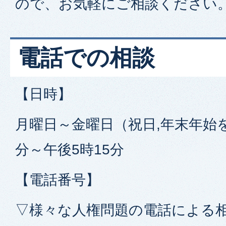
ので、お気軽にご相談ください
電話での相談
【日時】
月曜日～金曜日（祝日,年末年始を
分～午後5時15分
【電話番号】
▽様々な人権問題の電話による