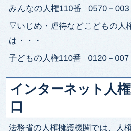
みんなの人権110番 0570－003
▽いじめ・虐待などこどもの人
は・・・
子どもの人権110番 0120－007
インターネット人権
口
法務省の人権擁護機関では、人