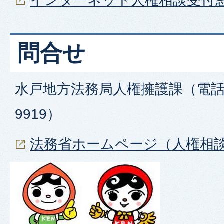
インターネット人権相談受付
問合せ
水戸地方法務局人権擁護課（電話番
9919）
法務省ホームページ（人権相