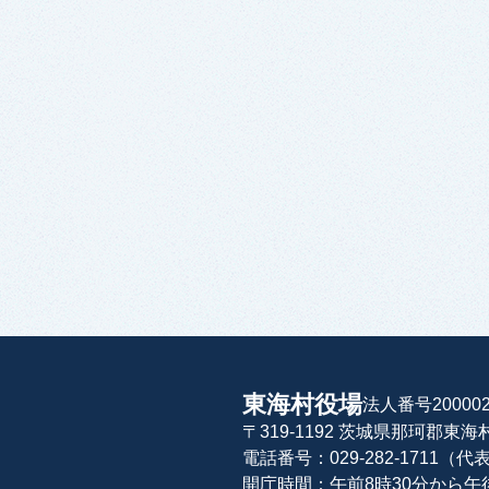
東海村役場
法人番号200002
〒319-1192 茨城県那珂郡東
電話番号：029-282-1711（代
開庁時間：午前8時30分から