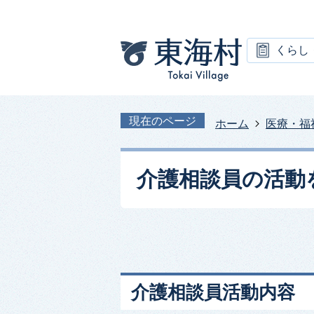
くらし
現在のページ
ホーム
医療・福
介護相談員の活動
介護相談員活動内容