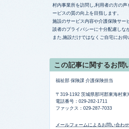
村内事業所を訪問し,利用者の方の声
ービスの質の向上を目指します。
施設のサービス内容や介護保険サー
談者のプライバシーに十分配慮しな
また,施設だけではなくご自宅にお伺
この記事に関するお問
福祉部 保険課 介護保険担当
〒319-1192 茨城県那珂郡東海村
電話番号：029-282-1711
ファックス：029-287-7033​​​​​​​
メールフォームによるお問い合わ