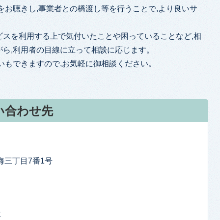
をお聴きし,事業者との橋渡し等を行うことで,より良いサ
ビスを利用する上で気付いたことや困っていることなど,相
がら,利用者の目線に立って相談に応じます。
いもできますので,お気軽に御相談ください。
い合わせ先
東海三丁目7番1号
せ