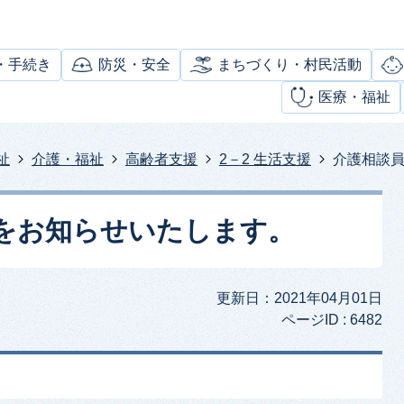
・手続き
防災・安全
まちづくり・村民活動
医療・福祉
祉
介護・福祉
高齢者支援
2－2 生活支援
介護相談
をお知らせいたします。
更新日：2021年04月01日
ページID :
6482