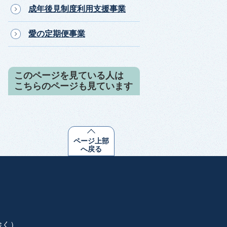
成年後見制度利用支援事業
愛の定期便事業
このページを見ている人は
こちらのページも見ています
ページ上部
へ戻る
除く）