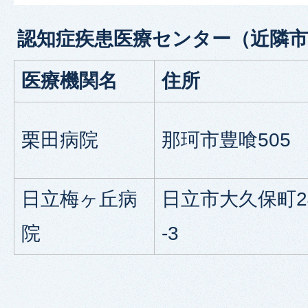
認知症疾患医療センター（近隣
医療機関名
住所
栗田病院
那珂市豊喰505
日立梅ヶ丘病
日立市大久保町24
院
-3