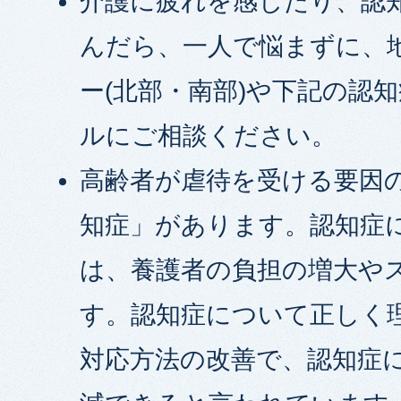
介護に疲れを感じたり、認
んだら、一人で悩まずに、
ー(北部・南部)や下記の認
ルにご相談ください。
高齢者が虐待を受ける要因
知症」があります。認知症
は、養護者の負担の増大や
す。認知症について正しく
対応方法の改善で、認知症