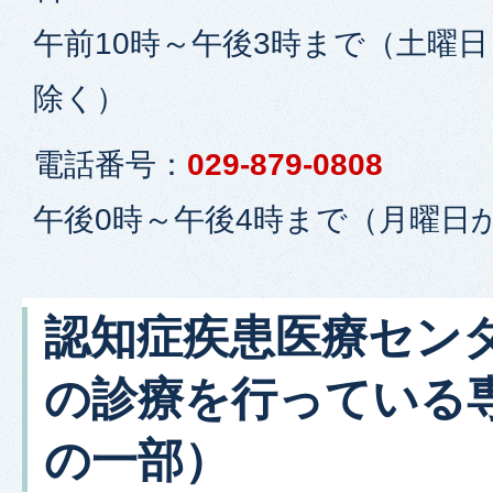
午前10時～午後3時まで（土曜
除く）
電話番号：
029-879-0808
午後0時～午後4時まで（月曜日
認知症疾患医療セン
の診療を行っている
の一部）