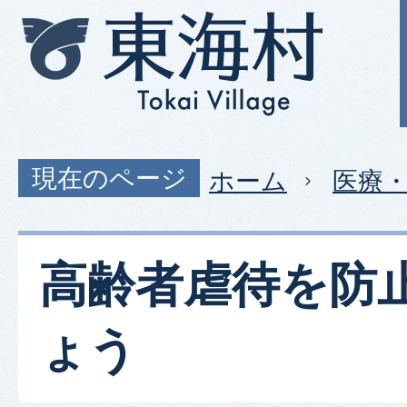
現在のページ
ホーム
医療
高齢者虐待を防
ょう