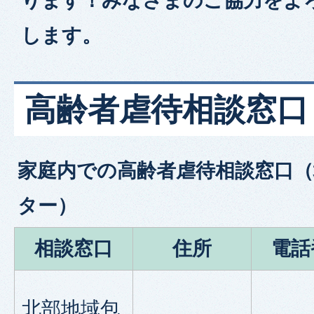
ります！みなさまのご協力をよ
します。
高齢者虐待相談窓口
家庭内での高齢者虐待相談窓口（
ター）
相談窓口
住所
電話
北部地域包