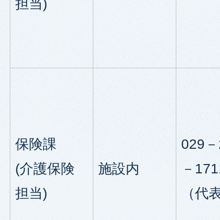
担当)
保険課
029－
(介護保険
施設内
－171
担当)
（代