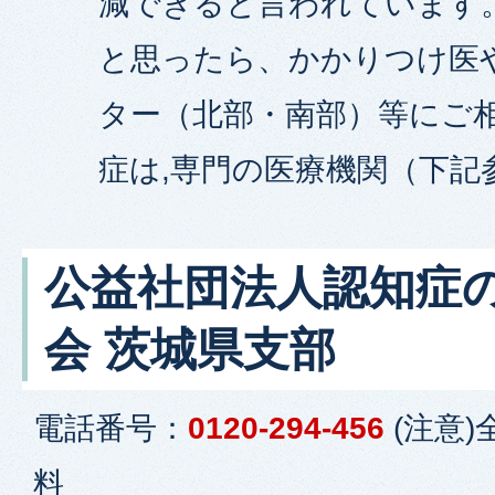
減できると言われています
と思ったら、かかりつけ医
ター（北部・南部）等にご
症は,専門の医療機関（下記
公益社団法人認知症
会 茨城県支部
電話番号：
0120-294-456
(注意
料