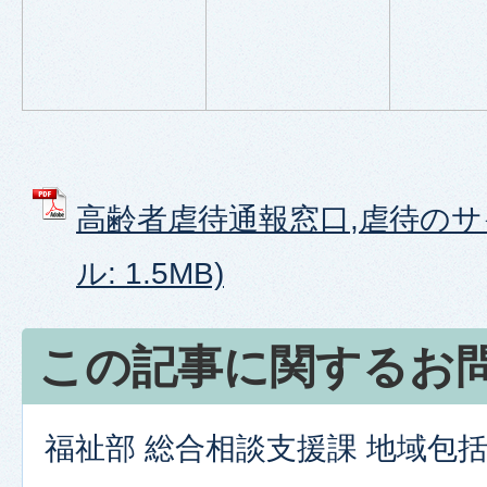
高齢者虐待通報窓口,虐待のサイ
ル: 1.5MB)
この記事に関するお
福祉部 総合相談支援課 地域包