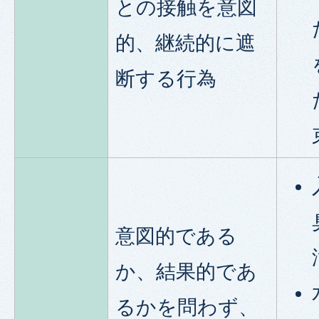
との接触を意図
的、継続的に遮
断する行為
意図的である
か、結果的であ
るかを問わず、