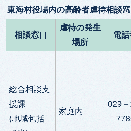
東海村役場内の高齢者虐待相談窓
虐待の発生
相談窓口
電話
場所
総合相談支
援課
029－
家庭内
(地域包括
－778