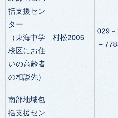
括支援セン
ター
029－
（東海中学
村松2005
－778
校区にお住
いの高齢者
の相談先）
南部地域包
括支援セン