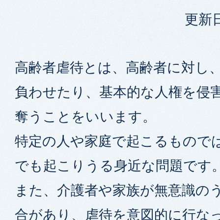
更新日
高齢者虐待とは、高齢者に対し
負わせたり、基本的な人権を侵
奪うことをいいます。
特定の人や家庭で起こるもので
でも起こりうる身近な問題です
また、介護者や家族が無意識の
合があり、虐待を意図的に行な