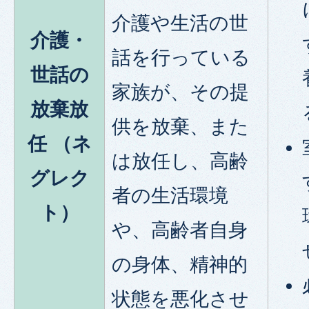
介護や生活の世
介護・
話を行っている
世話の
家族が、その提
放棄放
供を放棄、また
任 （ネ
は放任し、高齢
グレク
者の生活環境
ト）
や、高齢者自身
の身体、精神的
状態を悪化させ