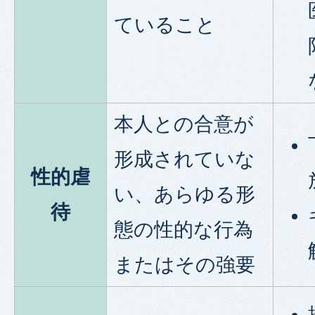
ていること
本人との合意が
形成されていな
性的虐
い、あらゆる形
待
態の性的な行為
またはその強要