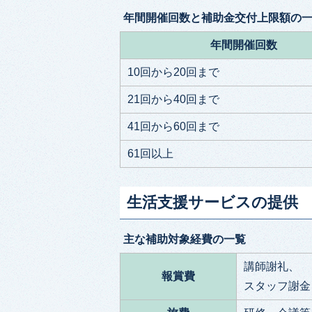
年間開催回数と補助金交付上限額の
年間開催回数
10回から20回まで
21回から40回まで
41回から60回まで
61回以上
生活支援サービスの提供
主な補助対象経費の一覧
講師謝礼、
報賞費
スタッフ謝金