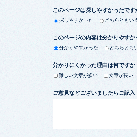
このページは探しやすかったです
探しやすかった
どちらともい
このページの内容は分かりやすか
分かりやすかった
どちらとも
分かりにくかった理由は何ですか
難しい文章が多い
文章が長い
ご意見などございましたらご記入