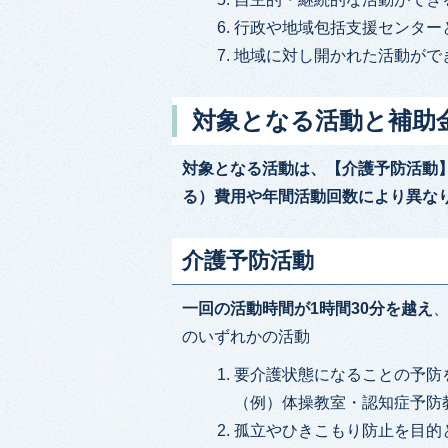
行政や地域包括支援センター
地域に対し開かれた活動がで
対象となる活動と補助
対象となる活動は、【介護予防活動
る）費用や年間活動回数により異な
介護予防活動
一回の活動時間が1時間30分を越え
のいずれかの活動
要介護状態になることの予防
（例）体操教室・認知症予防
孤立やひきこもり防止を目的