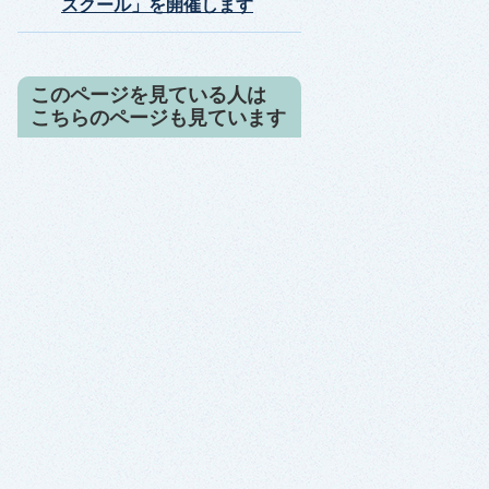
スクール」を開催します
このページを見ている人は
こちらのページも見ています