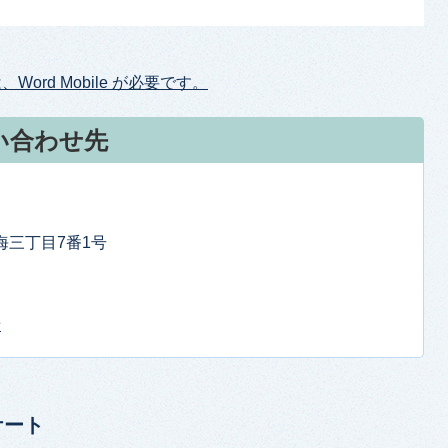
ord Mobile が必要です。
い合わせ先
東海三丁目7番1号
せ
ケート