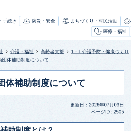
・手続き
防災・安全
まちづくり・村民活動
医療・福祉
祉
介護・福祉
高齢者支援
1－1 介護予防・健康づくり
動団体補助制度について
団体補助制度について
更新日：2026年07月03日
ページID :
2505
体補助制度とは？