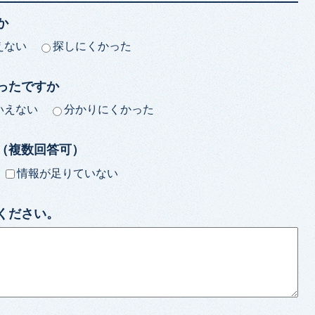
か
えない
探しにくかった
ったですか
いえない
分かりにくかった
（複数回答可）
情報が足りていない
ください。