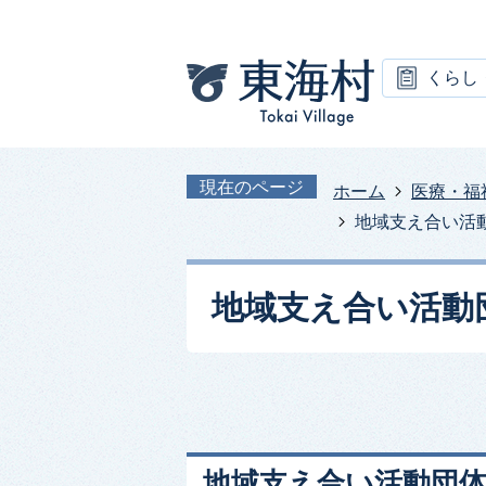
くらし
現在のページ
ホーム
医療・福
地域支え合い活
地域支え合い活動
地域支え合い活動団