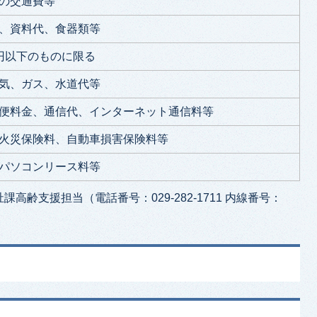
の交通費等
、資料代、食器類等
円以下のものに限る
気、ガス、水道代等
便料金、通信代、インターネット通信料等
火災保険料、自動車損害保険料等
パソコンリース料等
齢支援担当（電話番号：029-282-1711 内線番号：