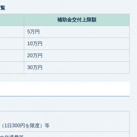
一覧
補助金交付上限額
5万円
10万円
20万円
30万円
（1日300円を限度）等