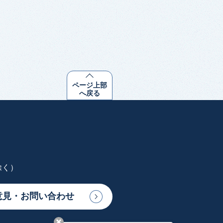
ページ上部
へ戻る
除く）
意見・お問い合わせ