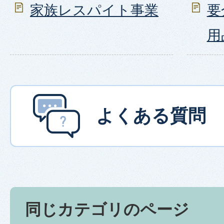
家族レスパイト事業
要
用
よくある質問
同じカテゴリのページ