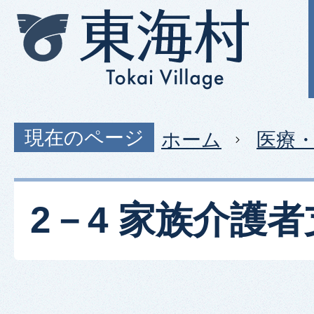
現在のページ
ホーム
医療
2－4 家族介護