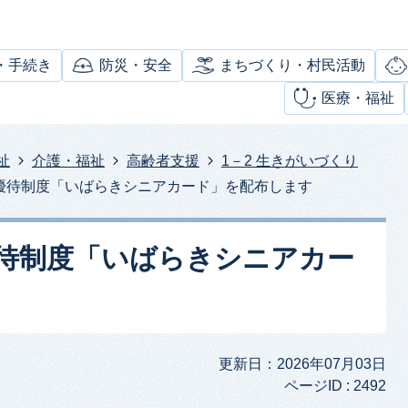
・手続き
防災・安全
まちづくり・村民活動
医療・福祉
祉
介護・福祉
高齢者支援
1－2 生きがいづくり
優待制度「いばらきシニアカード」を配布します
待制度「いばらきシニアカー
更新日：2026年07月03日
ページID :
2492