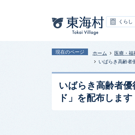
くらし
現在のページ
ホーム
医療・福
いばらき高齢者
いばらき高齢者優
ド」を配布します