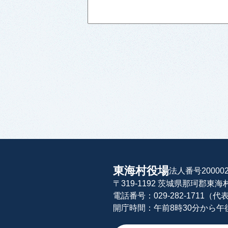
東海村役場
法人番号200002
〒319-1192 茨城県那珂郡東
電話番号：029-282-1711（代
開庁時間：午前8時30分から