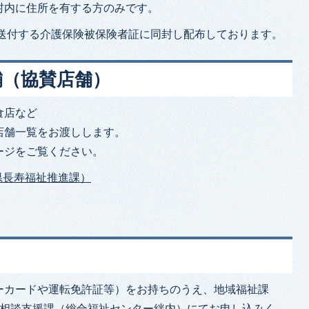
村内に住所を有する方のみです。
へ送付する介護保険被保険者証に同封し配布しております。
舗（協賛店舗）
食店など
店舗一覧をお渡しします。
ージをご覧ください。
県長寿福祉推進課）
ーカードや運転免許証等）をお持ちのうえ、地域福祉課
合相談支援課（総合福祉センター絆内）にてお申し込みく