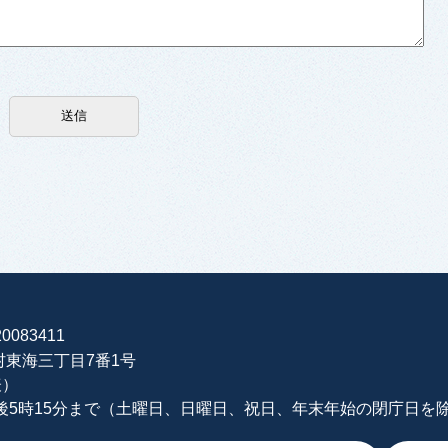
0083411
海村東海三丁目7番1号
表）
午後5時15分まで（土曜日、日曜日、祝日、年末年始の閉庁日を