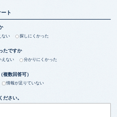
ケート
か
えない
探しにくかった
ったですか
いえない
分かりにくかった
（複数回答可）
情報が足りていない
ください。