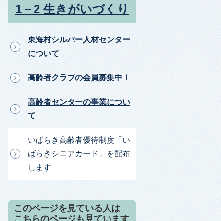
1－2 生きがいづくり
東海村シルバー人材センター
について
高齢者クラブの会員募集中！
高齢者センターの事業につい
て
いばらき高齢者優待制度「い
ばらきシニアカード」を配布
します
このページを見ている人は
こちらのページも見ています