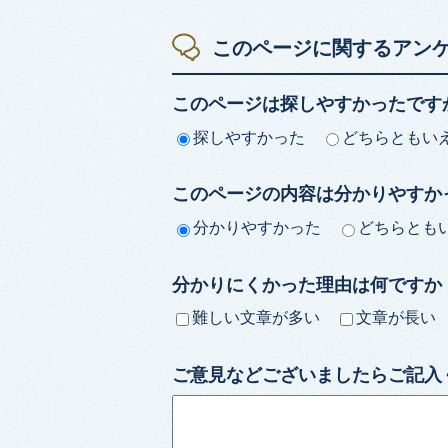
このページに関するアン
このページは探しやすかったです
探しやすかった
どちらともい
このページの内容は分かりやすか
分かりやすかった
どちらとも
分かりにくかった理由は何ですか
難しい文章が多い
文章が長い
ご意見などございましたらご記入