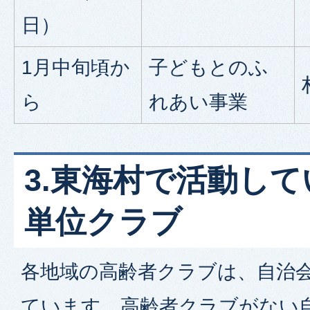
日）
1月中旬頃か
子どもとのふ
ら
れあい事業
3.東海村で活動し
単位クラブ
各地域の高齢者クラブは、自治
ています。高齢者クラブがない