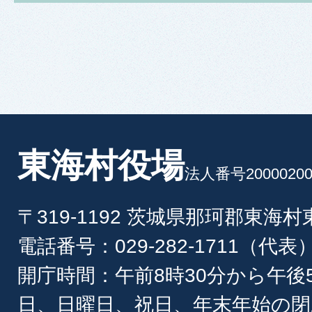
東海村役場
法人番号20000200
〒319-1192 茨城県那珂郡東海
電話番号：029-282-1711（代表
開庁時間：午前8時30分から午後
日、日曜日、祝日、年末年始の閉