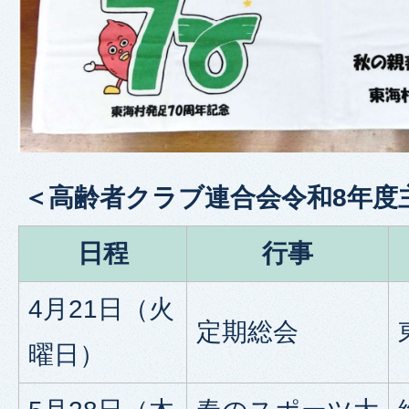
＜高齢者クラブ連合会令和8年度
日程
行事
4月21日（火
定期総会
曜日）