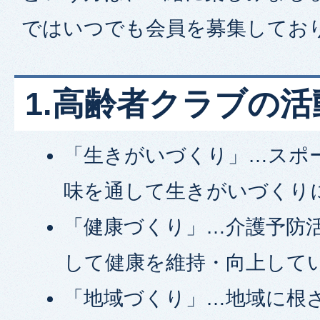
ではいつでも会員を募集してお
1.高齢者クラブの
「生きがいづくり」…スポ
味を通して生きがいづくり
「健康づくり」…介護予防
して健康を維持・向上して
「地域づくり」…地域に根