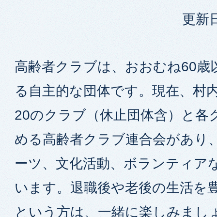
更新日
高齢者クラブは、おおむね60歳
る自主的な団体です。現在、村
20のクラブ（休止団体含）と各
める高齢者クラブ連合会があり
ーツ、文化活動、ボランティア
います。退職後や老後の生活を
という方は、一緒に楽しみまし