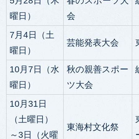
5月28日（木
春のスポーツ大
曜日）
会
7月4日（土
芸能発表大会
曜日）
10月7日（水
秋の親善スポー
曜日）
ツ大会
10月31日
（土曜日）
東海村文化祭
～3日（火曜