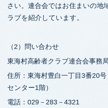
さい。連合会ではお住まいの地
ラブを紹介しています。
（2）問い合わせ
東海村高齢者クラブ連合会事務
住所：東海村豊白一丁目3番20
センター1階）
電話：029－283－4321