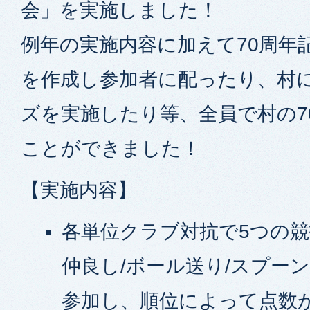
会」を実施しました！
例年の実施内容に加えて70周年
を作成し参加者に配ったり、村
ズを実施したり等、全員で村の7
ことができました！
【実施内容】
各単位クラブ対抗で5つの競
仲良し/ボール送り/スプー
参加し、順位によって点数