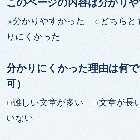
このページの内容は分かりや
分かりやすかった
どちらと
りにくかった
分かりにくかった理由は何で
可）
難しい文章が多い
文章が長
いない