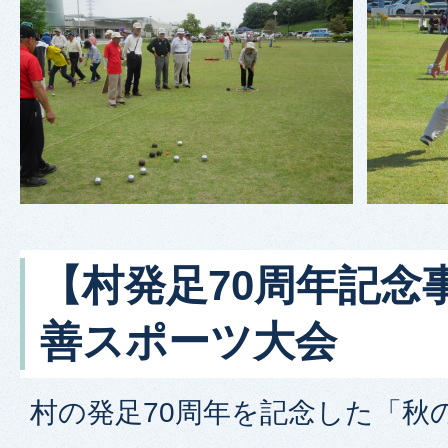
【村発足70周年記念
善スポーツ大会
村の発足70周年を記念した「秋