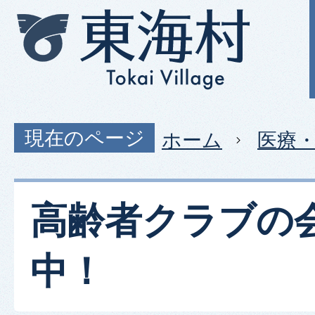
現在のページ
ホーム
医療
高齢者クラブの
中！