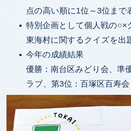
点の高い順に1位～3位まで
特別企画として個人戦の○×
東海村に関するクイズを出
今年の成績結果
優勝：南台区みどり会、準
ラブ、第3位：百塚区百寿会