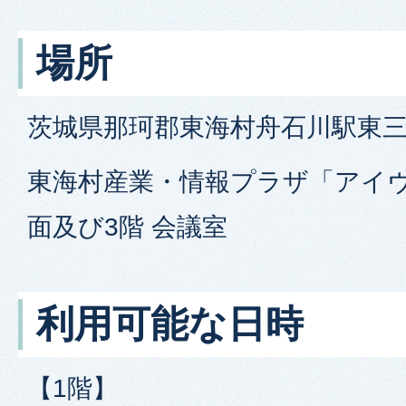
場所
茨城県那珂郡東海村舟石川駅東三
東海村産業・情報プラザ「アイヴ
面及び3階 会議室
利用可能な日時
【1階】