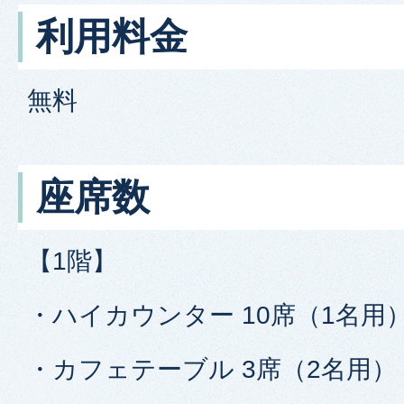
利用料金
無料
座席数
【1階】
・ハイカウンター 10席（1名用
・カフェテーブル 3席（2名用）