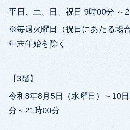
平日、土、日、祝日 9時00分 ～2
※毎週火曜日（祝日にあたる場
年末年始を除く
【3階】
令和8年8月5日（水曜日）～10日
分～21時00分