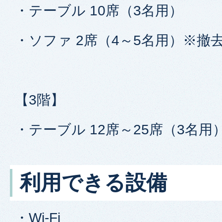
・テーブル 10席（3名用）
・ソファ 2席（4～5名用）※撤
【3階】
・テーブル 12席～25席（3名用
利用できる設備
・Wi-Fi