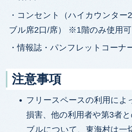
・コンセント（ハイカウンター2
ブル席2口/席） ※1階のみ使用可
・情報誌・パンフレットコーナー
注意事項
フリースペースの利用によ
損害、他の利用者や第3者
ブルについて、東海村は一