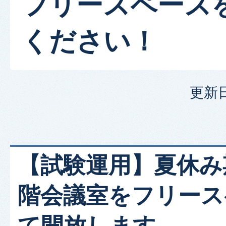
フリースペース
ください！
更新日
【試験運用】夏休み
階会議室をフリース
て開放します。