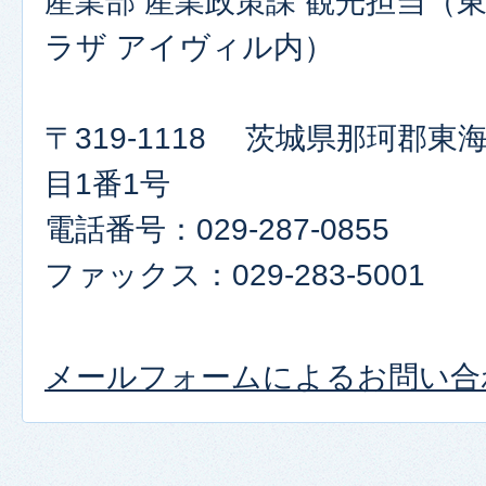
産業部 産業政策課 観光担当（
ラザ アイヴィル内）
〒319-1118 茨城県那珂郡
目1番1号
電話番号：029-287-0855
ファックス：029-283-5001
メールフォームによるお問い合