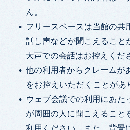
ん。
フリースペースは当館の共
話し声などが聞こえること
大声での会話はお控えくだ
他の利用者からクレームが
をお控えいただくことがあ
ウェブ会議での利用にあた
が周囲の人に聞こえること
利用ください。また、背景