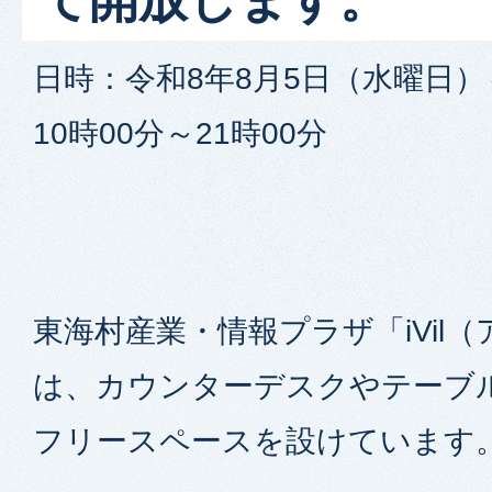
日時：令和8年8月5日（水曜日）
10時00分～21時00分
東海村産業・情報プラザ「iVil
は、カウンターデスクやテーブ
フリースペースを設けています