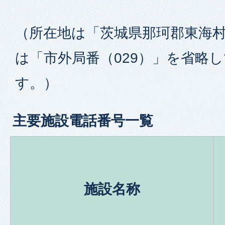
（所在地は「茨城県那珂郡東海村
は「市外局番（029）」を省略
す。）
主要施設電話番号一覧
施設名称