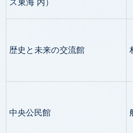
ス東海 内）
歴史と未来の交流館
中央公民館