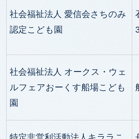
社会福祉法人 愛信会さちのみ
認定こども園
社会福祉法人 オークス・ウェ
ルフェアおーくす船場こども
園
特定非営利活動法人キララこ