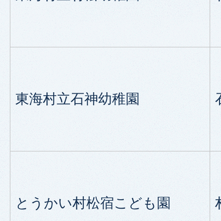
東海村立石神幼稚園
とうかい村松宿こども園