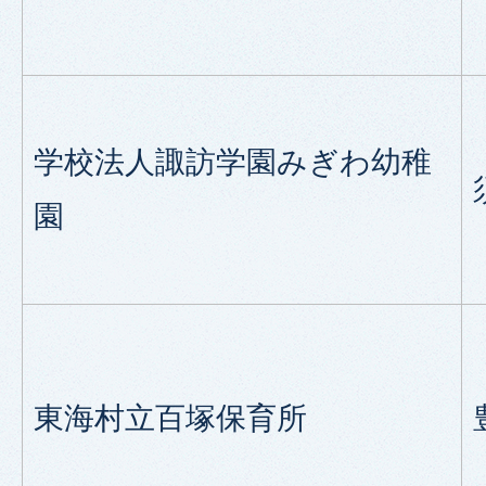
学校法人諏訪学園みぎわ幼稚
園
東海村立百塚保育所