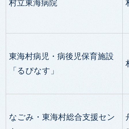
村立東海病院
東海村病児・病後児保育施設
「るぴなす」
なごみ・東海村総合支援セン