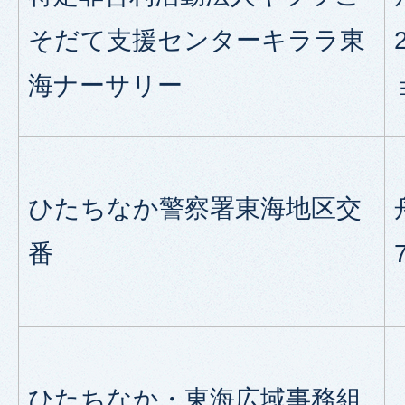
そだて支援センターキララ東
海ナーサリー
ひたちなか警察署東海地区交
番
ひたちなか・東海広域事務組