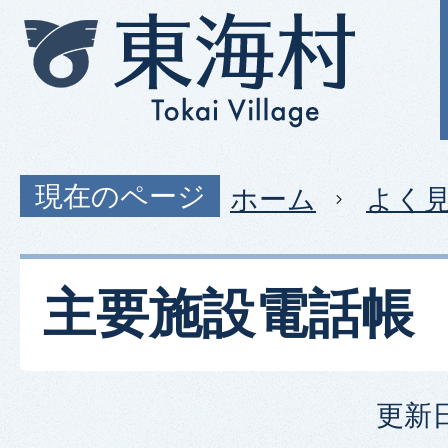
現在のページ
ホーム
よく
主要施設電話帳
更新日