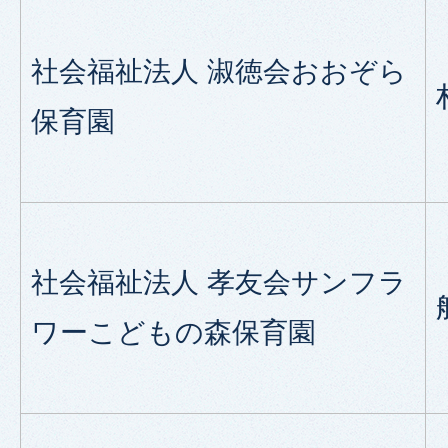
社会福祉法人 淑徳会おおぞら
保育園
社会福祉法人 孝友会サンフラ
ワーこどもの森保育園