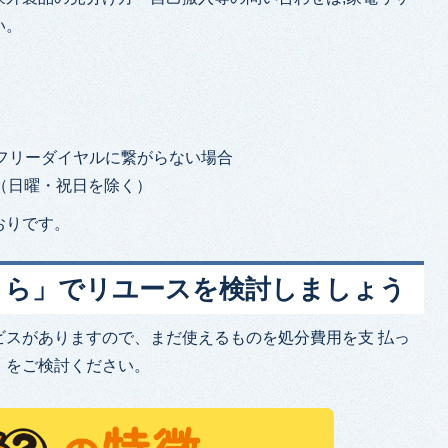
い。
話などフリーダイヤルに繋がらない場合
（日曜・祝日を除く）
おりです。
くら」でリユースを検討しましょう
ビスがありますので、まだ使えるものを処分費⽤を⽀ 払っ
）をご検討ください。