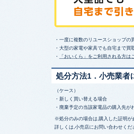
・⼀度に複数のリユースショップの
・⼤型の家電や家具でも⾃宅まで買
・
「おいくら」をご利⽤される⽅は
処分方法1．小売業者
（ケース）
・新しく買い替える場合
・廃棄予定の当該家電品の購入先が
※処分のみの場合は,購入した証明が
詳しくは,小売店にお問い合わせくだ