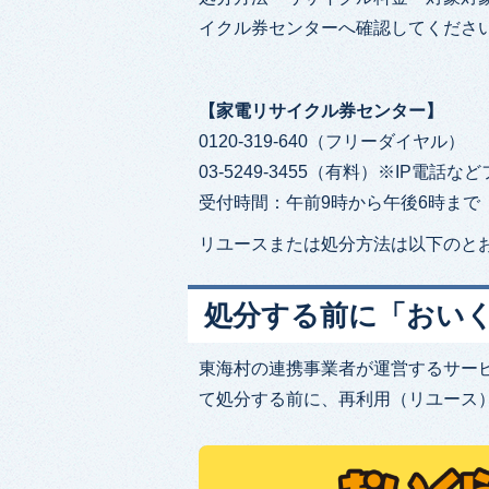
イクル券センターへ確認してくださ
【家電リサイクル券センター】
0120-319-640（フリーダイヤル）
03-5249-3455（有料）※IP電
受付時間：午前9時から午後6時まで
リユースまたは処分方法は以下のと
処分する前に「おい
東海村の連携事業者が運営するサー
て処分する前に、再利⽤（リユース