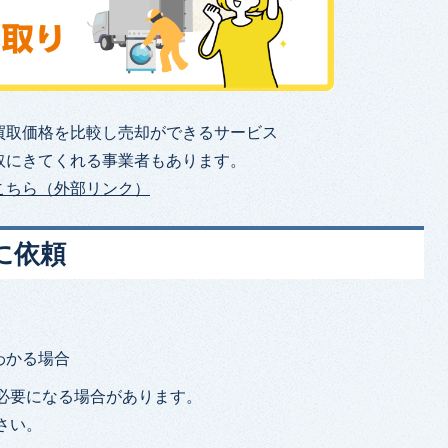
買取価格を⽐較し売却ができるサービス
取にきてくれる事業者もあります。
こちら（外部リンク）
に依頼
わかる場合
必要になる場合があります。
さい。