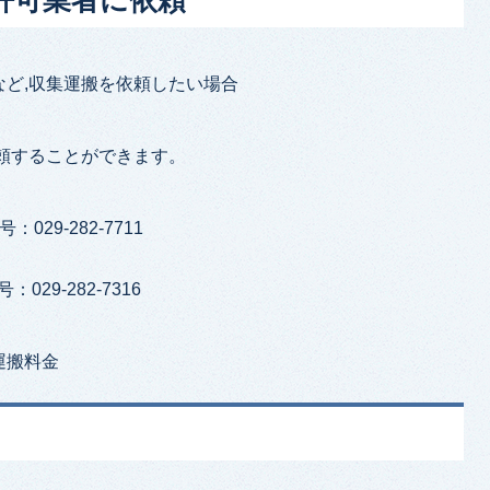
許可業者に依頼
ど,収集運搬を依頼したい場合
頼することができます。
029-282-7711
029-282-7316
運搬料金