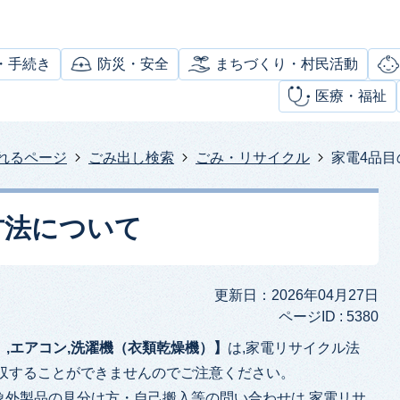
・手続き
防災・安全
まちづくり・村民活動
医療・福祉
れるページ
ごみ出し検索
ごみ・リサイクル
家電4品
方法について
更新日：2026年04月27日
ページID :
5380
）,エアコン,洗濯機（衣類乾燥機）】
は,家電リサイクル法
回収することができませんのでご注意ください。
象外製品の見分け方・自己搬入等の問い合わせは,家電リサ