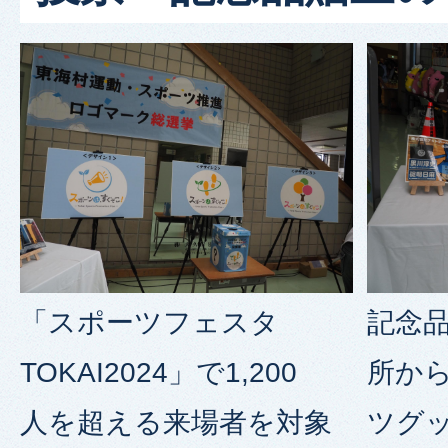
「スポーツフェスタ
記念
TOKAI2024」で1,200
所か
人を超える来場者を対象
ツグ