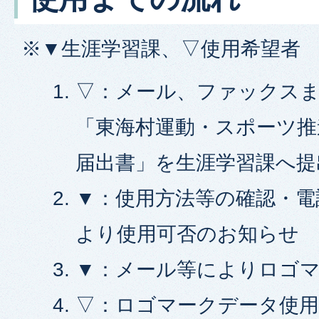
※▼生涯学習課、▽使用希望者
▽：メール、ファックス
「東海村運動・スポーツ推
届出書」を生涯学習課へ提
▼：使用方法等の確認・電
より使用可否のお知らせ
▼：メール等によりロゴ
▽：ロゴマークデータ使用