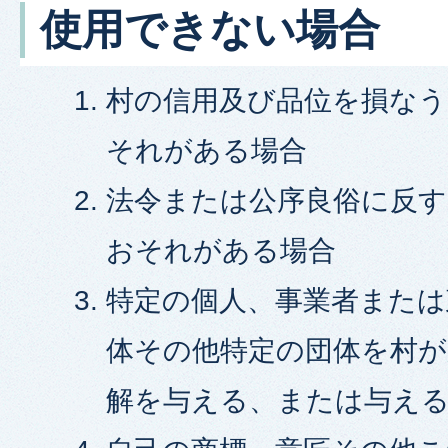
使用できない場合
村の信用及び品位を損な
それがある場合
法令または公序良俗に反
おそれがある場合
特定の個人、事業者または
体その他特定の団体を村が
解を与える、または与え