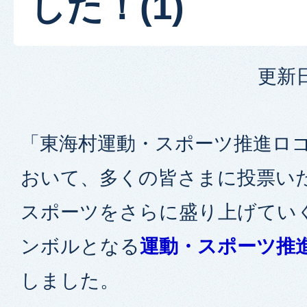
した！(1)
更新日
「東海村運動・スポーツ推進ロ
おいて、多くの皆さまに投票い
スポーツをさらに盛り上げてい
ンボルとなる
運動・スポーツ推
しました。