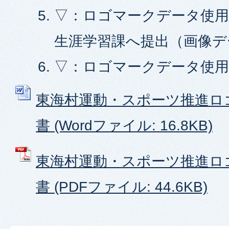
▽：ロゴマークデータ使
生涯学習課へ提出（画像デ
▽：ロゴマークデータ使用
東海村運動・スポーツ推進ロ
書 (Wordファイル: 16.8KB)
東海村運動・スポーツ推進ロ
書 (PDFファイル: 44.6KB)