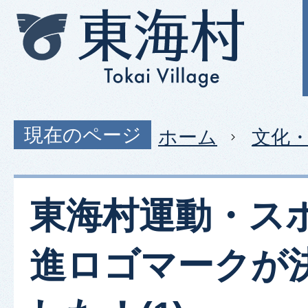
現在のページ
ホーム
文化
東海村運動・ス
進ロゴマークが