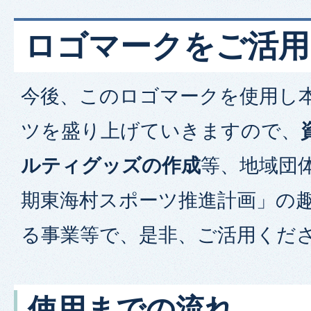
ロゴマークをご活用
今後、このロゴマークを使用し
ツを盛り上げていきますので、
ルティグッズの作成
等、地域団
期東海村スポーツ推進計画」の
る事業等で、是非、ご活用くだ
使用までの流れ