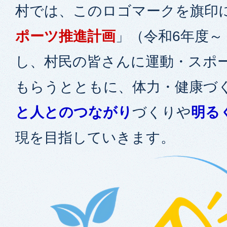
村では、このロゴマークを旗印
ポーツ推進計画
」（令和6年度～
し、村民の皆さんに運動・スポ
もらうとともに、体力・健康づ
と人とのつながり
づくりや
明る
現を目指していきます。