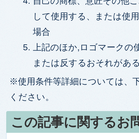
自己の商標、意匠その他
して使用する、または使
場合
上記のほか,ロゴマークの
または反するおそれがあ
※使用条件等詳細については、
ください。
この記事に関するお