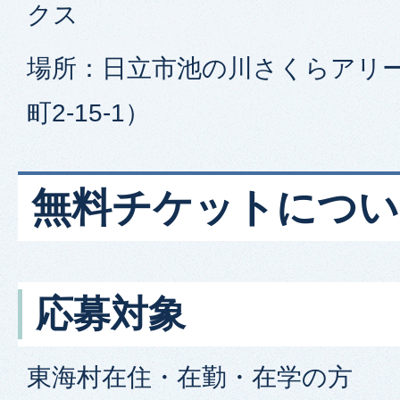
クス
場所：日立市池の川さくらアリ
町2-15-1）
無料チケットについ
応募対象
東海村在住・在勤・在学の方