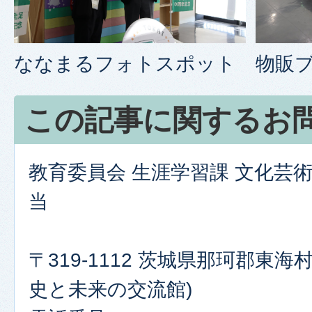
ななまるフォトスポット
物販
この記事に関するお
教育委員会 生涯学習課 文化芸
当
〒319-1112 茨城県那珂郡東海村
史と未来の交流館)