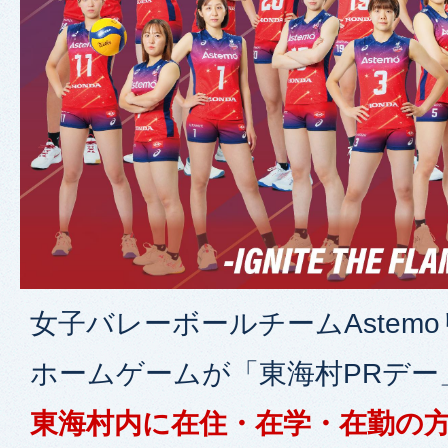
女子バレーボールチームAstem
ホームゲームが「東海村PRデー
東海村内に在住・在学・在勤の