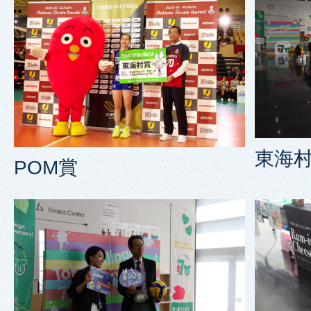
東海村
POM賞