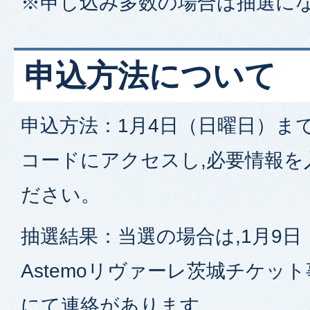
※申し込み多数の場合は抽選に
申込方法について
申込方法：1月4日（日曜日）ま
コードにアクセスし,必要情報を
ださい。
抽選結果：当選の場合は,1月9
Astemoリヴァーレ茨城チケッ
にて連絡があります。