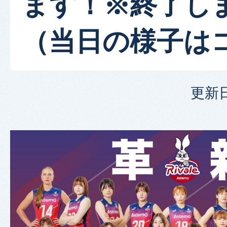
ます！※終了し
（当日の様子は
更新日