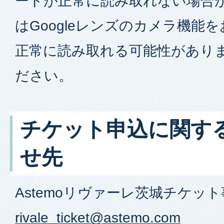
ードが正常に読み取れない場合
はGoogleレンズのカメラ機能
正常に読み取れる可能性がありま
ださい。
チケット申込に関す
せ先
Astemoリヴァーレ茨城チケッ
rivale_ticket@astemo.com