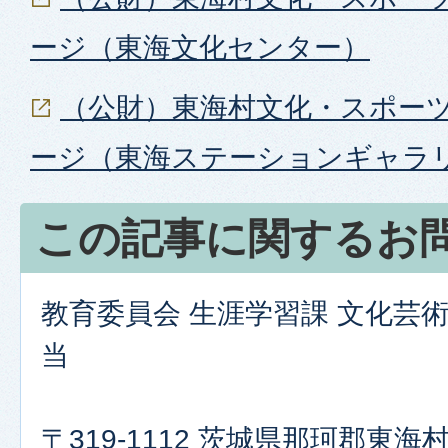
ージ（東海文化センター）
（公財）東海村文化・スポー
ージ（東海ステーションギャラ
この記事に関するお
教育委員会 生涯学習課 文化芸
当
〒319-1112 茨城県那珂郡東海村