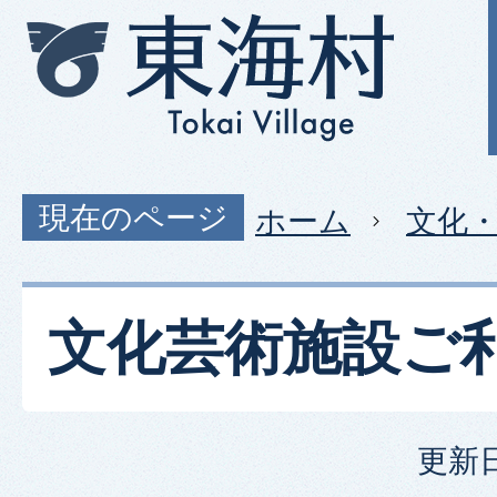
現在のページ
ホーム
文化
文化芸術施設ご
更新日