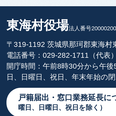
東海村役場
法人番号20000200
〒319-1192 茨城県那珂郡東海
電話番号：029-282-1711（代表
開庁時間：午前8時30分から午後
日、日曜日、祝日、年末年始の閉
戸籍届出・窓口業務延長に
曜日、日曜日、祝日を除く）